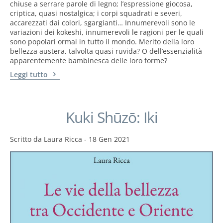
chiuse a serrare parole di legno; l’espressione giocosa,
criptica, quasi nostalgica; i corpi squadrati e severi,
accarezzati dai colori, sgargianti… Innumerevoli sono le
variazioni dei kokeshi, innumerevoli le ragioni per le quali
sono popolari ormai in tutto il mondo. Merito della loro
bellezza austera, talvolta quasi ruvida? O dell’essenzialità
apparentemente bambinesca delle loro forme?
Leggi tutto
Kuki Shūzō: Iki
Scritto da
Laura Ricca
-
18 Gen 2021