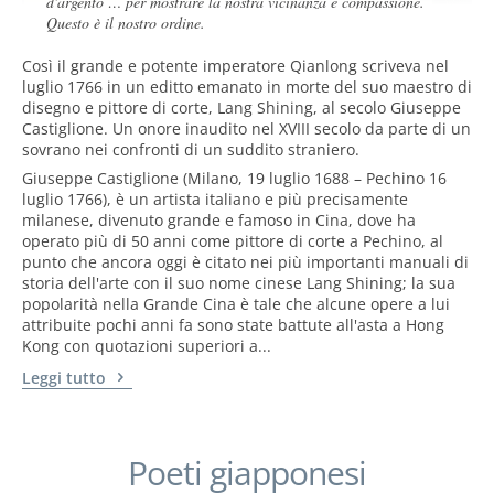
d'argento … per mostrare la nostra vicinanza e compassione.
Questo è il nostro ordine.
Così il grande e potente imperatore Qianlong scriveva nel
luglio 1766 in un editto emanato in morte del suo maestro di
disegno e pittore di corte, Lang Shining, al secolo Giuseppe
Castiglione. Un onore inaudito nel XVIII secolo da parte di un
sovrano nei confronti di un suddito straniero.
Giuseppe Castiglione (Milano, 19 luglio 1688 – Pechino 16
luglio 1766), è un artista italiano e più precisamente
milanese, divenuto grande e famoso in Cina, dove ha
operato più di 50 anni come pittore di corte a Pechino, al
punto che ancora oggi è citato nei più importanti manuali di
storia dell'arte con il suo nome cinese Lang Shining; la sua
popolarità nella Grande Cina è tale che alcune opere a lui
attribuite pochi anni fa sono state battute all'asta a Hong
Kong con quotazioni superiori a...
Leggi tutto
Poeti giapponesi