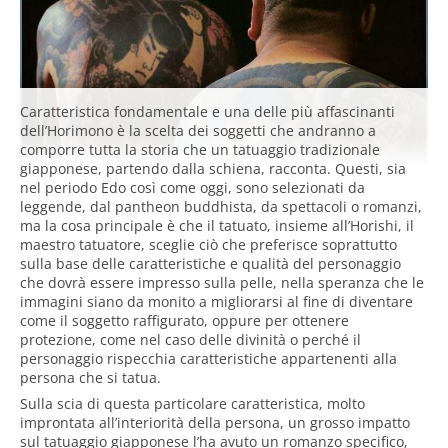
Caratteristica fondamentale e una delle più affascinanti
dell’Horimono è la scelta dei soggetti che andranno a
comporre tutta la storia che un tatuaggio tradizionale
giapponese, partendo dalla schiena, racconta. Questi, sia
nel periodo Edo così come oggi, sono selezionati da
leggende, dal pantheon buddhista, da spettacoli o romanzi,
ma la cosa principale è che il tatuato, insieme all’Horishi, il
maestro tatuatore, sceglie ciò che preferisce soprattutto
sulla base delle caratteristiche e qualità del personaggio
che dovrà essere impresso sulla pelle, nella speranza che le
immagini siano da monito a migliorarsi al fine di diventare
come il soggetto raffigurato, oppure per ottenere
protezione, come nel caso delle divinità o perché il
personaggio rispecchia caratteristiche appartenenti alla
persona che si tatua.
Sulla scia di questa particolare caratteristica, molto
improntata all’interiorità della persona, un grosso impatto
sul tatuaggio giapponese l’ha avuto un romanzo specifico,