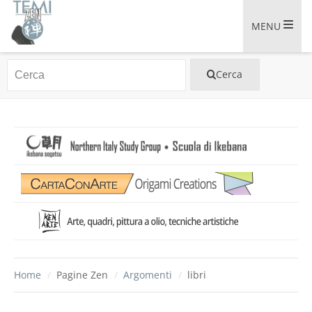
MENU
Home
/
Pagine Zen
/
Argomenti
/
libri