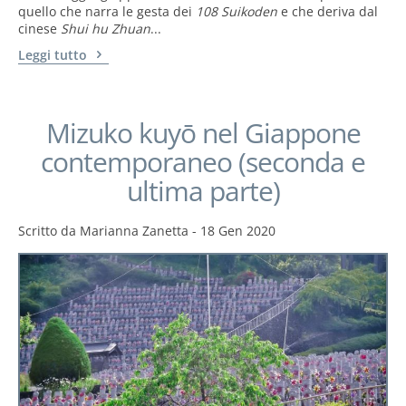
quello che narra le gesta dei
108 Suikoden
e che deriva dal
cinese
Shui hu Zhuan
...
Leggi tutto
Mizuko kuyō nel Giappone
contemporaneo (seconda e
ultima parte)
Scritto da
Marianna Zanetta
-
18 Gen 2020