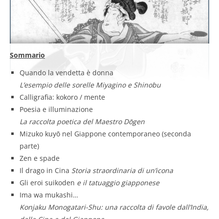
Sommario
Quando la vendetta è donna
L’esempio delle sorelle Miyagino e Shinobu
Calligrafia: kokoro / mente
Poesia e illuminazione
La raccolta poetica del Maestro Dōgen
Mizuko kuyō nel Giappone contemporaneo (seconda
parte)
Zen e spade
Il drago in Cina
Storia straordinaria di un’icona
Gli eroi suikoden
e il tatuaggio giapponese
Ima wa mukashi…
Konjaku Monogatari-Shu: una raccolta di favole dall’India,