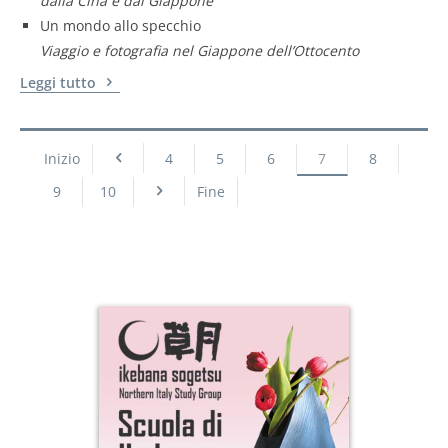
dalla Cina e dal Giappone
Un mondo allo specchio
Viaggio e fotografia nel Giappone dell’Ottocento
Leggi tutto
Inizio
4
5
6
7
8
9
10
Fine