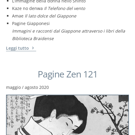
L’immagine della donna nello Shintō
Kaze no denwa
Il Telefono del vento
Amae
Il lato dolce del Giappone
Pagine Giapponesi
Immagini e racconti dal Giappone attraverso i libri della
Biblioteca Braidense
Leggi tutto
Pagine Zen 121
maggio / agosto 2020