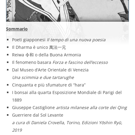
Sommario
Poeti giapponesi
Il tempo di una nuova poesia
Il Dharma è unico 萬法一元
Reiwa 令和 o della Buona Armonia
Il fenomeno basara
Forza e fascino dell’eccesso
Dal Museo d’Arte Orientale di Venezia
Una scimmia e due tartarughe
Cinquanta e più sfumature di “hara”
I bonsai alla quarta Esposizione Mondiale di Parigi del
1889
Giuseppe Castiglione
artista milanese alla corte dei Qing
Guerriere dal Sol Levante
a cura di Daniela Crovella, Torino, Edizioni Yōshin Ryū,
2019