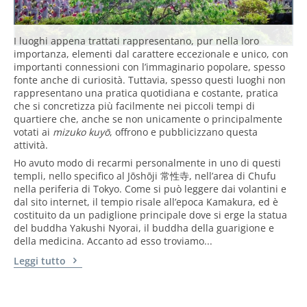
I luoghi appena trattati rappresentano, pur nella loro
importanza, elementi dal carattere eccezionale e unico, con
importanti connessioni con l’immaginario popolare, spesso
fonte anche di curiosità. Tuttavia, spesso questi luoghi non
rappresentano una pratica quotidiana e costante, pratica
che si concretizza più facilmente nei piccoli tempi di
quartiere che, anche se non unicamente o principalmente
votati ai
mizuko kuyō
, offrono e pubblicizzano questa
attività.
Ho avuto modo di recarmi personalmente in uno di questi
templi, nello specifico al Jōshōji 常性寺, nell’area di Chufu
nella periferia di Tokyo. Come si può leggere dai volantini e
dal sito internet, il tempio risale all’epoca Kamakura, ed è
costituito da un padiglione principale dove si erge la statua
del buddha Yakushi Nyorai, il buddha della guarigione e
della medicina. Accanto ad esso troviamo...
Leggi tutto