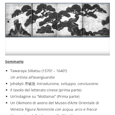
Sommario
Tawaraya Sōtatsu (1570? – 1640?)
Un artista all’avanguardia
Johakyū 序破急
Introduzione, sviluppo, conclusione.
Il tavolo del letterato cinese (prima parte)
Un’indagine su “Mottainai” (Prima parte)
Un Okimono di avorio del Museo d’Arte Orientale di
Venezia
Figura femminile con acqua, arco e frecce