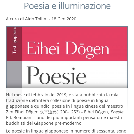
Poesia e illuminazione
A cura di
Aldo Tollini
-
18 Gen 2020
Nel mese di febbraio del 2019, è stata pubblicata la mia
traduzione dell’intera collezione di poesie in lingua
giapponese e quindici poesie in lingua cinese del maestro
Zen Eihei Dōgen 永平道元(1200-1253) – Eihei Dōgen,
Poesie
.
Ed. Bompiani - uno dei più importanti pensatori e maestri
buddhisti del Giappone pre-moderno.
Le poesie in lingua giapponese in numero di sessanta, sono