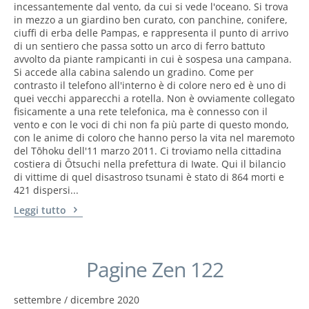
incessantemente dal vento, da cui si vede l'oceano. Si trova
in mezzo a un giardino ben curato, con panchine, conifere,
ciuffi di erba delle Pampas, e rappresenta il punto di arrivo
di un sentiero che passa sotto un arco di ferro battuto
avvolto da piante rampicanti in cui è sospesa una campana.
Si accede alla cabina salendo un gradino. Come per
contrasto il telefono all'interno è di colore nero ed è uno di
quei vecchi apparecchi a rotella. Non è ovviamente collegato
fisicamente a una rete telefonica, ma è connesso con il
vento e con le voci di chi non fa più parte di questo mondo,
con le anime di coloro che hanno perso la vita nel maremoto
del Tōhoku dell'11 marzo 2011. Ci troviamo nella cittadina
costiera di Ōtsuchi nella prefettura di Iwate. Qui il bilancio
di vittime di quel disastroso tsunami è stato di 864 morti e
421 dispersi...
Leggi tutto
Pagine Zen 122
settembre / dicembre 2020