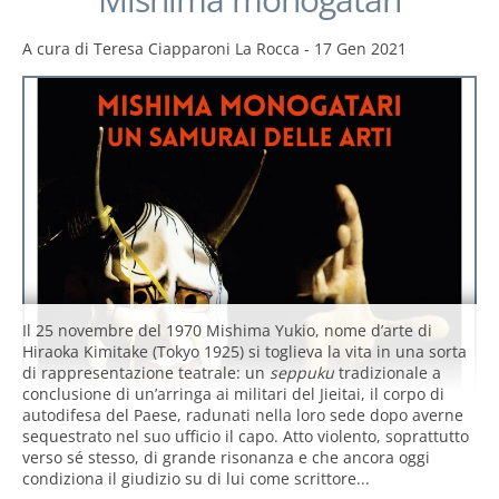
A cura di
Teresa Ciapparoni La Rocca
-
17 Gen 2021
Il 25 novembre del 1970 Mishima Yukio, nome d’arte di
Hiraoka Kimitake (Tokyo 1925) si toglieva la vita in una sorta
di rappresentazione teatrale: un
seppuku
tradizionale a
conclusione di un’arringa ai militari del Jieitai, il corpo di
autodifesa del Paese, radunati nella loro sede dopo averne
sequestrato nel suo ufficio il capo. Atto violento, soprattutto
verso sé stesso, di grande risonanza e che ancora oggi
condiziona il giudizio su di lui come scrittore...