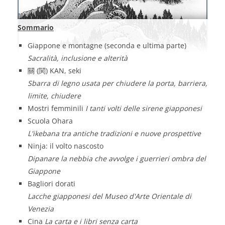
Sommario
Giappone e montagne (seconda e ultima parte)
Sacralità, inclusione e alterità
關 (関) KAN, seki
Sbarra di legno usata per chiudere la porta, barriera,
limite, chiudere
Mostri femminili
I tanti volti delle sirene giapponesi
Scuola Ohara
L'ikebana tra antiche tradizioni e nuove prospettive
Ninja: il volto nascosto
Dipanare la nebbia che avvolge i guerrieri ombra del
Giappone
Bagliori dorati
Lacche giapponesi del Museo d'Arte Orientale di
Venezia
Cina
La carta e i libri senza carta