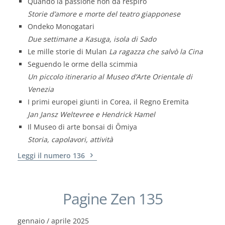
Quando la passione non dà respiro
Storie d’amore e morte del teatro giapponese
Ondeko Monogatari
Due settimane a Kasuga, isola di Sado
Le mille storie di Mulan
La ragazza che salvò la Cina
Seguendo le orme della scimmia
Un piccolo itinerario al Museo d’Arte Orientale di
Venezia
I primi europei giunti in Corea, il Regno Eremita
Jan Jansz Weltevree e Hendrick Hamel
Il Museo di arte bonsai di Ōmiya
Storia, capolavori, attività
Leggi il numero 136
Pagine Zen 135
gennaio / aprile 2025