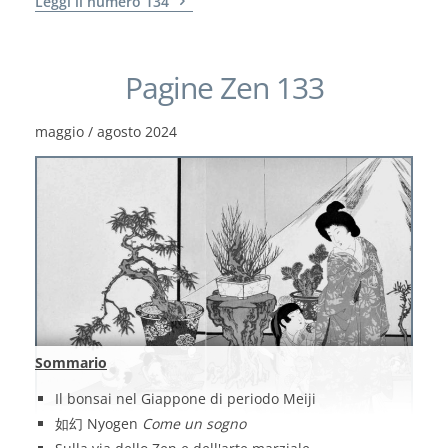
Leggi il numero 134
Pagine Zen 133
maggio / agosto 2024
Sommario
Il bonsai nel Giappone di periodo Meiji
如幻 Nyogen
Come un sogno