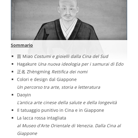
Sommario
苗 Miao
Costumi e gioielli dalla Cina del Sud
Hagakure
Una nuova ideologia per i samurai di Edo
正名 Zhèngmíng
Rettifica dei nomi
Colori e design dal Giappone
Un percorso tra arte, storia e letteratura
Daoyin
L’antica arte cinese della salute e della longevità
Il tatuaggio punitivo in Cina e in Giappone
La lacca rossa intagliata
al Museo d'Arte Orientale di Venezia. Dalla Cina al
Giappone