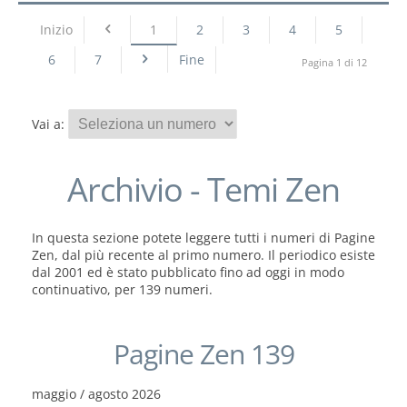
Inizio
1
2
3
4
5
6
7
Fine
Pagina 1 di 12
Vai a:
Archivio - Temi Zen
In questa sezione potete leggere tutti i numeri di Pagine
Zen, dal più recente al primo numero. Il periodico esiste
dal 2001 ed è stato pubblicato fino ad oggi in modo
continuativo, per 139 numeri.
Pagine Zen 139
maggio / agosto 2026