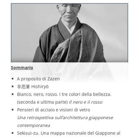
Sommario
A proposito di Zazen
非思量 Hishiryō
Bianco, nero, rosso. I tre colori della bellezza.
(seconda e ultima parte)
Il nero e il rosso
Pensieri di acciaio e visioni di vetro
Una retrospettiva sull’architettura giapponese
contemporanea
Sekisui-zu. Una mappa nazionale del Giappone al