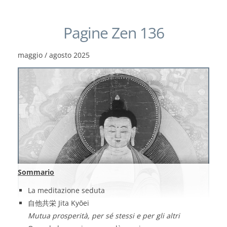
Pagine Zen 136
maggio / agosto 2025
Sommario
La meditazione seduta
自他共栄 Jita Kyōei
Mutua prosperità, per sé stessi e per gli altri