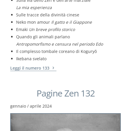
Sulla via dello Zen e dell'arte marziale
La mia esperienza
Sulle tracce della divinità cinese
Neko mon amour
Il gatto e il Giappone
Emaki
Un breve profilo storico
Quando gli animali parlano
Antropomorfismo e censura nel periodo Edo
Il complesso tombale coreano di Koguryŏ
Ikebana svelato
Leggi il numero 133
Pagine Zen 132
gennaio / aprile 2024