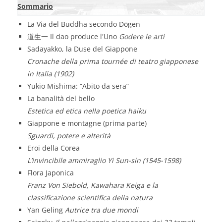
Sommario
La Via del Buddha secondo Dōgen
道生一 Il dao produce l'Uno
Godere le arti
Sadayakko, la Duse del Giappone
Cronache della prima tournée di teatro giapponese
in Italia (1902)
Yukio Mishima: “Abito da sera”
La banalità del bello
Estetica ed etica nella poetica haiku
Giappone e montagne (prima parte)
Sguardi, potere e alterità
Eroi della Corea
L’invincibile ammiraglio Yi Sun-sin (1545-1598)
Flora Japonica
Franz Von Siebold, Kawahara Keiga e la
classificazione scientifica della natura
Yan Geling
Autrice tra due mondi