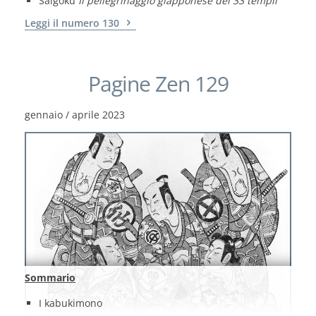
Saigoku
Il pellegrinaggio giapponese dei 33 templi
Leggi il numero 130
Pagine Zen 129
gennaio / aprile 2023
Sommario
I kabukimono