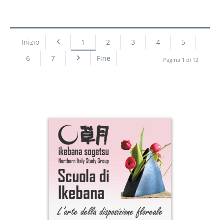
Inizio
1
2
3
4
5
6
7
Fine
Pagina 1 di 12