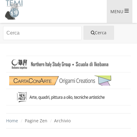
MENU
Home
/
Pagine Zen
/
Archivio