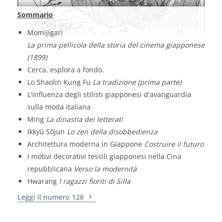
Sommario
Momijigari
La prima pellicola della storia del cinema giapponese
(1899)
Cerca, esplora a fondo.
Lo Shaolin Kung Fu
La tradizione (prima parte)
L'influenza degli stilisti giapponesi d'avanguardia
sulla moda italiana
Ming
La dinastia dei letterati
Ikkyū Sōjun
Lo zen della disobbedienza
Architettura moderna in Giappone
Costruire il futuro
I motivi decorativi tessili giapponesi nella Cina
repubblicana
Verso la modernità
Hwarang
I ragazzi fioriti di Silla
Leggi il numero 128