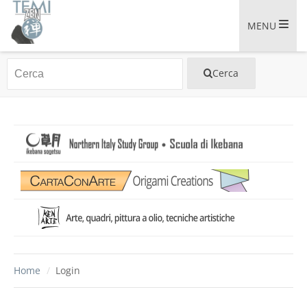
MENU
Home
/
Login