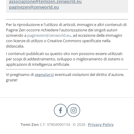
Per la riproduzione e l'utilizzo di articoli, immagini e altri contenuti di
Pagine Zen occorre richiedere l'autorizzazione dei singoli autori
scrivendo a
, ad eccezione delle immagini
con licenze di utilizzo o Creative Commons specificate nella
didascalia.
I contenuti pubblicati su questo sito non possono essere utilizzati
per scopi di addestramento, sviluppo o miglioramento di sistemi o
applicazioni di intelligenza artificiale.
Vi preghiamo di
segnalarci
eventuali violazioni del diritto d'autore,
grazie!
Temi Zen
C.F. 97804990154 · © 2026 ·
Privacy Policy