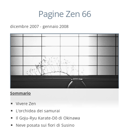
Pagine Zen 66
dicembre 2007 - gennaio 2008
Sommario
Vivere Zen
L'orchidea dei samurai
Il Goju-Ryu Karate-Dô di Okinawa
Neve posata sui fiori di Susino