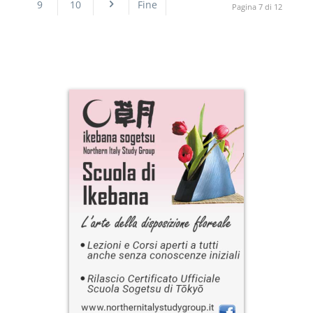
9
10
Fine
Pagina 7 di 12