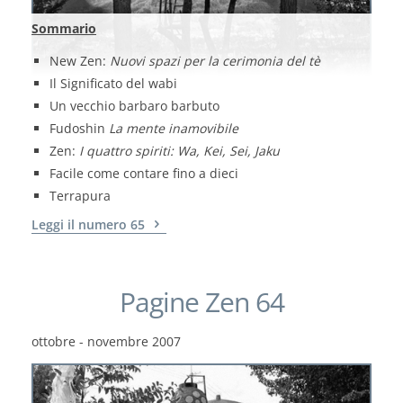
Sommario
New Zen:
Nuovi spazi per la cerimonia del tè
Il Significato del wabi
Un vecchio barbaro barbuto
Fudoshin
La mente inamovibile
Zen:
I quattro spiriti: Wa, Kei, Sei, Jaku
Facile come contare fino a dieci
Terrapura
Leggi il numero 65
Pagine Zen 64
ottobre - novembre 2007