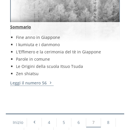
Sommario
Fine anno in Giappone
I kumiuta e i danmono
L'Effimero e la cerimonia del tè in Giappone
Parole in comune
Le Origini della scuola Itsuo Tsuda
Zen shiatsu
Leggi il numero 56
Inizio
4
5
6
7
8