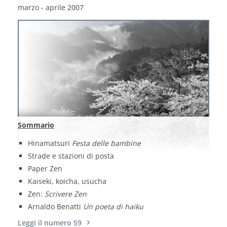
marzo - aprile 2007
Sommario
Hinamatsuri
Festa delle bambine
Strade e stazioni di posta
Paper Zen
Kaiseki, koicha, usucha
Zen:
Scrivere Zen
Arnaldo Benatti
Un poeta di haiku
Leggi il numero 59