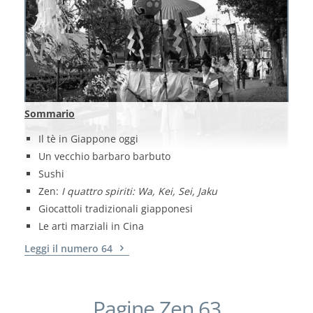
Sommario
Il tè in Giappone oggi
Un vecchio barbaro barbuto
Sushi
Zen:
I quattro spiriti: Wa, Kei, Sei, Jaku
Giocattoli tradizionali giapponesi
Le arti marziali in Cina
Leggi il numero 64
Pagine Zen 63