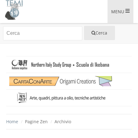
MENU
Home
/
Pagine Zen
/
Archivio