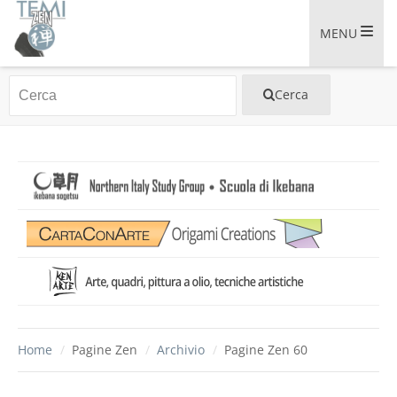
MENU
Home
/
Pagine Zen
/
Archivio
/
Pagine Zen 60