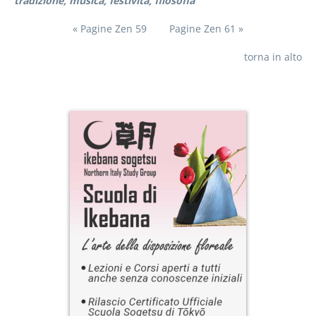
tradizione
musica
festività
filosofia
« Pagine Zen 59
Pagine Zen 61 »
torna in alto