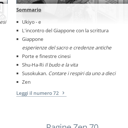
Sommario
esi
Ukiyo - e
L'incontro del Giappone con la scrittura
Giappone
esperienze del sacro e credenze antiche
Porte e finestre cinesi
Shu-Ha-Ri
Il budo e la vita
Susokukan.
Contare i respiri da uno a dieci
Zen
Leggi il numero 72
Pagine Zen 70