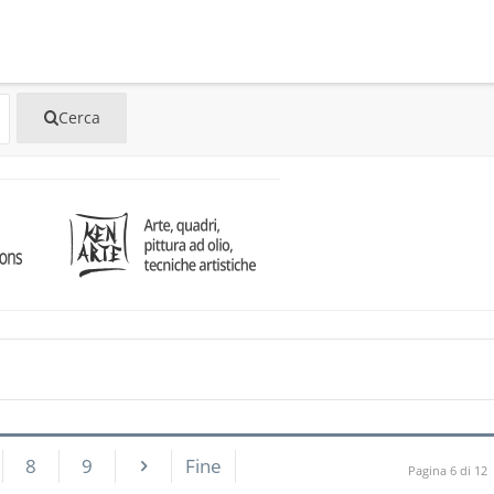
8
9
Fine
Pagina 6 di 12