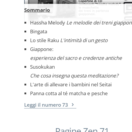
Sommario
Hassha Melody
Le melodie dei treni giappon
Bingata
Lo stile Raku
L'intimità di un gesto
Giappone:
esperienza del sacro e credenze antiche
Susokukan
Che cosa insegna questa meditazione?
L'arte di allevare i bambini nel Seitai
Panna cotta al té matcha e pesche
Leggi il numero 73
Pagine Zen 71