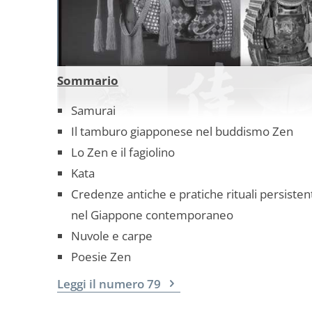
Sommario
Samurai
Il tamburo giapponese nel buddismo Zen
Lo Zen e il fagiolino
Kata
Credenze antiche e pratiche rituali persisten
nel Giappone contemporaneo
Nuvole e carpe
Poesie Zen
Leggi il numero 79