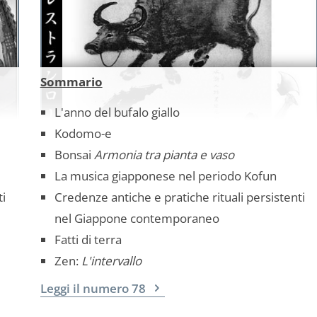
Sommario
L'anno del bufalo giallo
Kodomo-e
Bonsai
Armonia tra pianta e vaso
La musica giapponese nel periodo Kofun
ti
Credenze antiche e pratiche rituali persistenti
nel Giappone contemporaneo
Fatti di terra
Zen:
L'intervallo
Leggi il numero 78