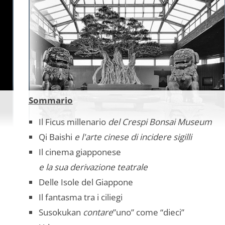
Sommario
Il Ficus millenario
del Crespi Bonsai Museum
Qi Baishi
e l'arte cinese di incidere sigilli
Il cinema giapponese
e la sua derivazione teatrale
Delle Isole del Giappone
Il fantasma tra i ciliegi
Susokukan
contare
”uno” come “dieci”