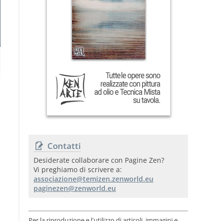
Contatti
Desiderate collaborare con Pagine Zen?
Vi preghiamo di scrivere a:
Per la riproduzione e l'utilizzo di articoli, immagini e