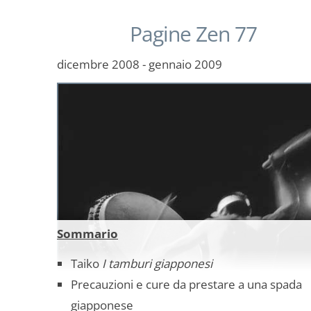
Pagine Zen 77
dicembre 2008 - gennaio 2009
Sommario
Taiko
I tamburi giapponesi
Precauzioni e cure da prestare a una spada
giapponese