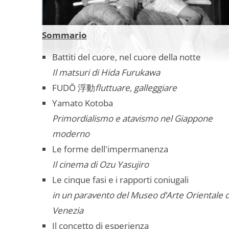
Sommario
Battiti del cuore, nel cuore della notte
Il matsuri di Hida Furukawa
FUDŌ 浮動
fluttuare, galleggiare
Yamato Kotoba
Primordialismo e atavismo nel Giappone
moderno
Le forme dell'impermanenza
Il cinema di Ozu Yasujiro
Le cinque fasi e i rapporti coniugali
in un paravento del Museo d’Arte Orientale d
Venezia
Il concetto di esperienza