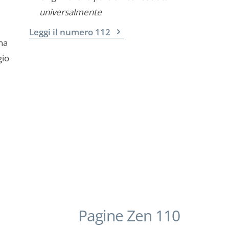
universalmente
Leggi il numero 112
na
gio
Pagine Zen 110