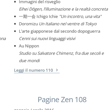
Immagini del risveglio
Eihei Dōgen, l’illuminazione e la realtà concreta
一期一会 Ichigo Ichie
"Un incontro, una vita"
Doromizu
Un Italiano nel ventre di Tokyo
L’arte giapponese dal secondo dopoguerra
ona
Cenni sui nuovi linguaggi visivi
Au Nippon
Studio su Salvatore Chimenz, fra due secoli e
due mondi
Leggi il numero 110
Pagine Zen 108