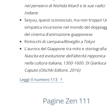
nel pensiero di Nishida Kitarō e le sue radici
indiane
Seiyuu, questi sconosciuti, ma non troppo!
U
simpatica incursione nel mondo del doppiag
del cinema d’animazione giapponese
Rintocchi di campana
Risveglio a Tokyo
L’aurora del Giappone tra mito e storiografia
Nascita ed evoluzione dell’alterità nipponica
nella cultura italiana, 1300-1600. Di Gianluca
Caputo (Olschki Editore, 2016)
Leggi il numero 113
Pagine Zen 111