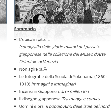
Sommario
L’epica in pittura
Iconografia delle glorie militari del passato
giapponese nella collezione del Museo d’Arte
Orientale di Venezia
Non agire 無為
Le fotografie della Scuola di Yokohama (1860-
1910)
Immagini e immaginari
Incensi in Giappone
L’arte millenaria
Il disegno giapponese
Tra manga e comics
Uomini e orsi
Il popolo Ainu delle isole del nord