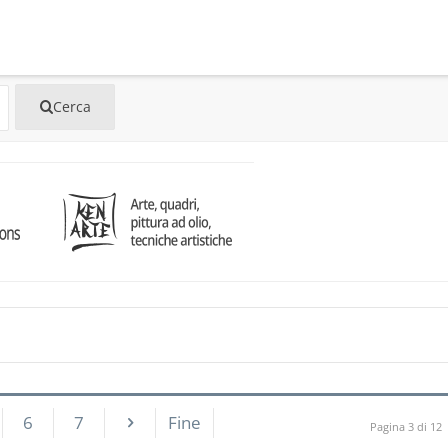
6
7
Fine
Pagina 3 di 12