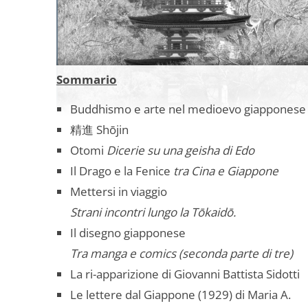
Sommario
Buddhismo e arte nel medioevo giapponese
精進 Shōjin
Otomi
Dicerie su una geisha di Edo
Il Drago e la Fenice
tra Cina e Giappone
Mettersi in viaggio
Strani incontri lungo la Tōkaidō.
Il disegno giapponese
Tra manga e comics (seconda parte di tre)
La ri-apparizione di Giovanni Battista Sidotti
Le lettere dal Giappone (1929) di Maria A.