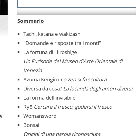
Sommario
Tachi, katana e wakizashi
"Domande e risposte tra i monti"
La fortuna di Hiroshige
Un Furisode del Museo d'Arte Orientale di
Venezia
Azuma Kengiro
Lo zen si fa scultura
Diversa da cosa?
La locanda degli amori diversi
La forma dell'invisibile
Ryō
Cercare il fresco, godersi il fresco
i
Womansword
Bonsai
Origini di una parola riconosciuta