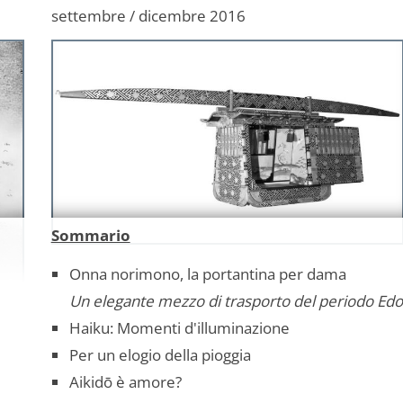
settembre / dicembre 2016
Sommario
Onna norimono, la portantina per dama
Un elegante mezzo di trasporto del periodo Edo
Haiku: Momenti d'illuminazione
Per un elogio della pioggia
Aikidō è amore?