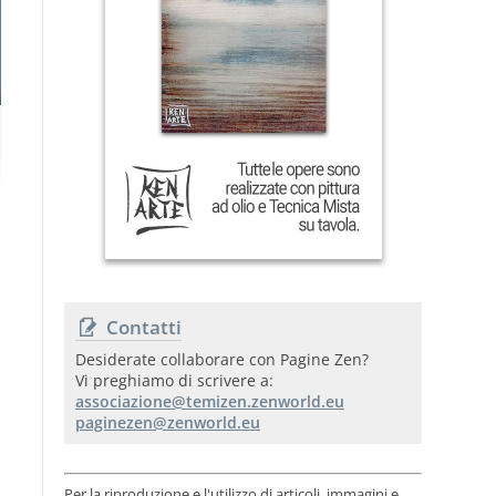
Contatti
Desiderate collaborare con Pagine Zen?
Vi preghiamo di scrivere a:
Per la riproduzione e l'utilizzo di articoli, immagini e