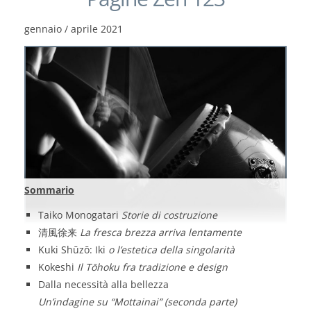
gennaio / aprile 2021
Sommario
Taiko Monogatari
Storie di costruzione
清風徐来
La fresca brezza arriva lentamente
Kuki Shūzō: Iki
o l’estetica della singolarità
Kokeshi
Il Tōhoku fra tradizione e design
Dalla necessità alla bellezza
Un’indagine su “Mottainai” (seconda parte)