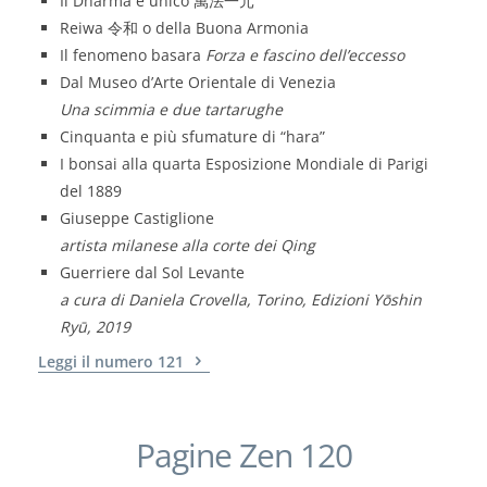
Il Dharma è unico 萬法一元
Reiwa 令和 o della Buona Armonia
Il fenomeno basara
Forza e fascino dell’eccesso
Dal Museo d’Arte Orientale di Venezia
Una scimmia e due tartarughe
Cinquanta e più sfumature di “hara”
I bonsai alla quarta Esposizione Mondiale di Parigi
del 1889
Giuseppe Castiglione
artista milanese alla corte dei Qing
Guerriere dal Sol Levante
a cura di Daniela Crovella, Torino, Edizioni Yōshin
Ryū, 2019
Leggi il numero 121
Pagine Zen 120