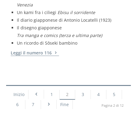
Venezia
Un kami fra i ciliegi
Ebisu il sorridente
Il diario giapponese di Antonio Locatelli (1923)
Il disegno giapponese
Tra manga e comics (terza e ultima parte)
Un ricordo di Sōseki bambino
Leggi il numero 116
Inizio
1
2
3
4
5
6
7
Fine
Pagina 2 di 12