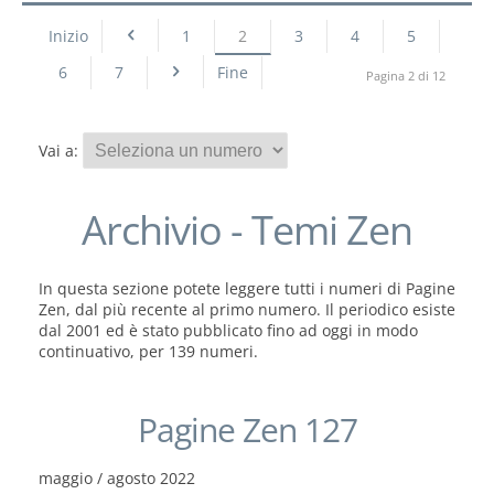
Inizio
1
2
3
4
5
6
7
Fine
Pagina 2 di 12
Vai a:
Archivio - Temi Zen
In questa sezione potete leggere tutti i numeri di Pagine
Zen, dal più recente al primo numero. Il periodico esiste
dal 2001 ed è stato pubblicato fino ad oggi in modo
continuativo, per 139 numeri.
Pagine Zen 127
maggio / agosto 2022