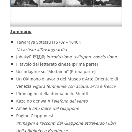
Sommario
Tawaraya Sōtatsu (1570? – 1640?)
Un artista all’avanguardia
Johakyū 序破急
Introduzione, sviluppo, conclusione.
Il tavolo del letterato cinese (prima parte)
Un’indagine su “Mottainai” (Prima parte)
Un Okimono di avorio del Museo d’Arte Orientale di
Venezia
Figura femminile con acqua, arco e frecce
L’immagine della donna nello Shintō
Kaze no denwa
Il Telefono del vento
Amae
Il lato dolce del Giappone
Pagine Giapponesi
Immagini e racconti dal Giappone attraverso i libri
della Biblioteca Braidense