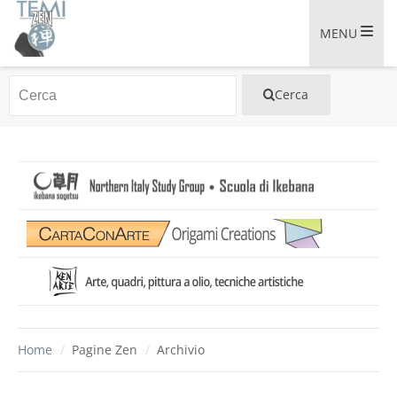
MENU
Home
/
Pagine Zen
/
Archivio