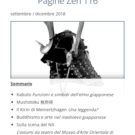
Pagine Zen 116
settembre / dicembre 2018
Sommario
Kabuto
Funzioni e simboli dell'elmo giapponese
Mushotoku 無所得
Il Kirin di Meinertzhagen
Una leggenda?
Buddhismo e arte
nel medioevo giapponese
Sulla scena del Nō
Costumi da teatro del Museo d’Arte Orientale di