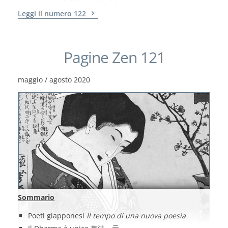
Leggi il numero 122
Pagine Zen 121
maggio / agosto 2020
Sommario
Poeti giapponesi
Il tempo di una nuova poesia