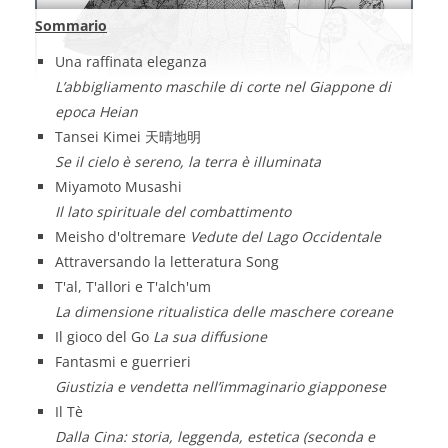
Sommario
Una raffinata eleganza
L’abbigliamento maschile di corte nel Giappone di
epoca Heian
Tansei Kimei 天晴地明
Se il cielo è sereno, la terra è illuminata
Miyamoto Musashi
Il lato spirituale del combattimento
Meisho d'oltremare
Vedute del Lago Occidentale
Attraversando la letteratura Song
T'al, T'allori e T'alch'um
La dimensione ritualistica delle maschere coreane
Il gioco del Go
La sua diffusione
Fantasmi e guerrieri
Giustizia e vendetta nell’immaginario giapponese
Il Tè
Dalla Cina: storia, leggenda, estetica (seconda e