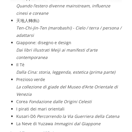
Quando l’estero divenne mainstream, influenze
cinesi e coreane
天地人轉(転)
Ten-Chi-Jin-Ten (marobashi) - Cielo / terra / persona /
adattarsi
Giappone: disegno e design
Dai libri illustrati Meiji ai manifesti d'arte
contemporanea
Il Tè
Dalla Cina: storia, leggenda, estetica (prima parte)
Prezioso verde
La collezione di giade del Museo d’Arte Orientale di
Venezia
Corea
Fondazione dalle Origini Celesti
I pirati dei mari orientali
Kusari-Dō
Percorrendo la Via Guerriera della Catena
La Neve di Yuzawa
Immagini dal Giappone