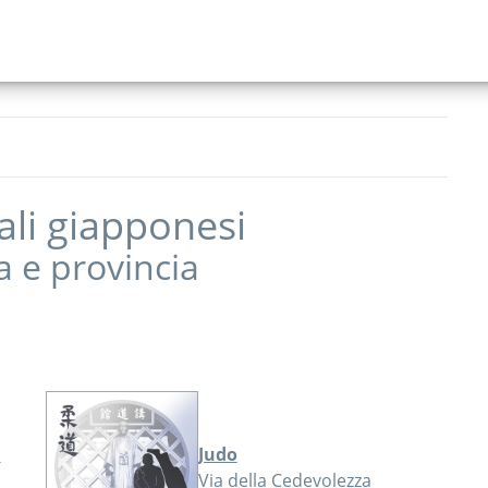
ali giapponesi
a
e provincia
o
Judo
Via della Cedevolezza