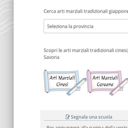
Cerca arti marziali tradizionali giappone
Seleziona la provincia
Scopri le arti marziali tradizionali cine
Savona
Arti
marziali
cinesi
Segnala una scuola
Per aggiungere alla pagina della vostr