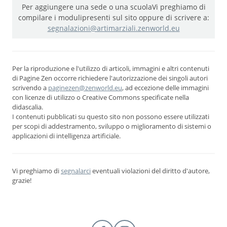
Per aggiungere una sede o una scuola
Vi preghiamo di
compilare i moduli
presenti sul sito oppure di scrivere a:
segnalazioni@artimarziali.zenworld.eu
Per la riproduzione e l'utilizzo di articoli, immagini e altri contenuti
di Pagine Zen occorre richiedere l'autorizzazione dei singoli autori
scrivendo a
paginezen@zenworld.eu
, ad eccezione delle immagini
con licenze di utilizzo o Creative Commons specificate nella
didascalia.
I contenuti pubblicati su questo sito non possono essere utilizzati
per scopi di addestramento, sviluppo o miglioramento di sistemi o
applicazioni di intelligenza artificiale.
Vi preghiamo di
segnalarci
eventuali violazioni del diritto d'autore,
grazie!