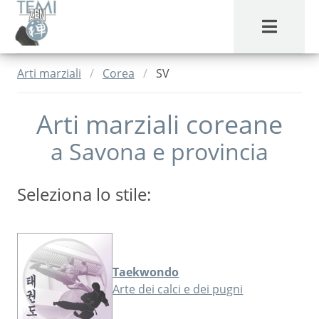
MENU
Arti marziali
Corea
SV
Arti marziali coreane
a
Savona
e provincia
Seleziona lo stile:
Taekwondo
Arte dei calci e dei pugni