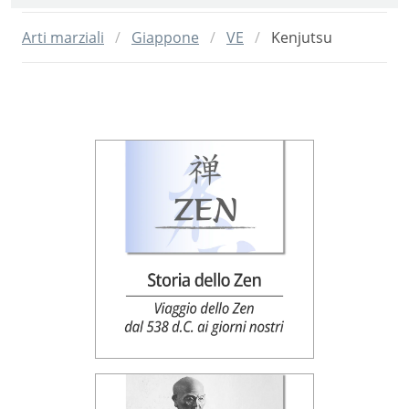
Arti marziali
Giappone
VE
Kenjutsu