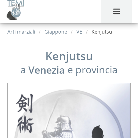
MENU
Arti marziali
Giappone
VE
Kenjutsu
Kenjutsu
a
Venezia
e provincia