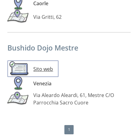
Caorle
Via Gritti, 62
Bushido Dojo Mestre
Sito web
Venezia
Via Aleardo Aleardi, 61, Mestre C/O
Parrocchia Sacro Cuore
1