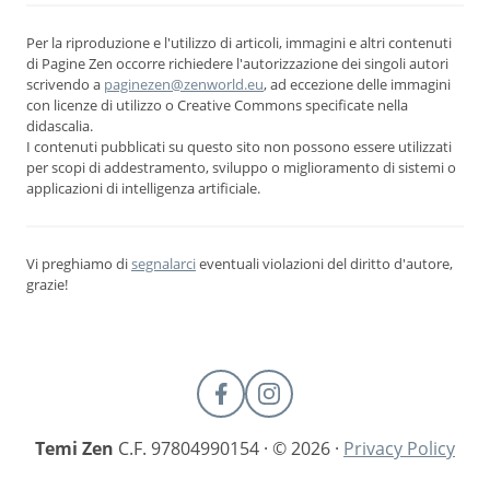
Per la riproduzione e l'utilizzo di articoli, immagini e altri contenuti
di Pagine Zen occorre richiedere l'autorizzazione dei singoli autori
scrivendo a
paginezen@zenworld.eu
, ad eccezione delle immagini
con licenze di utilizzo o Creative Commons specificate nella
didascalia.
I contenuti pubblicati su questo sito non possono essere utilizzati
per scopi di addestramento, sviluppo o miglioramento di sistemi o
applicazioni di intelligenza artificiale.
Vi preghiamo di
segnalarci
eventuali violazioni del diritto d'autore,
grazie!
Temi Zen
C.F. 97804990154 · © 2026 ·
Privacy Policy