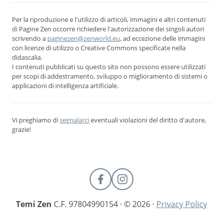
Per la riproduzione e l'utilizzo di articoli, immagini e altri contenuti
di Pagine Zen occorre richiedere l'autorizzazione dei singoli autori
scrivendo a
paginezen@zenworld.eu
, ad eccezione delle immagini
con licenze di utilizzo o Creative Commons specificate nella
didascalia.
I contenuti pubblicati su questo sito non possono essere utilizzati
per scopi di addestramento, sviluppo o miglioramento di sistemi o
applicazioni di intelligenza artificiale.
Vi preghiamo di
segnalarci
eventuali violazioni del diritto d'autore,
grazie!
Temi Zen
C.F. 97804990154 · © 2026 ·
Privacy Policy