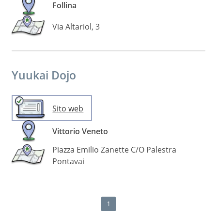
Follina
Via Altariol, 3
Yuukai Dojo
Sito web
Vittorio Veneto
Piazza Emilio Zanette C/O Palestra
Pontavai
1