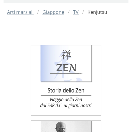
Arti marziali
Giappone
TV
Kenjutsu