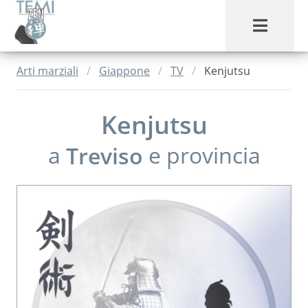
MENU
Arti marziali
Giappone
TV
Kenjutsu
Kenjutsu
a
Treviso
e provincia