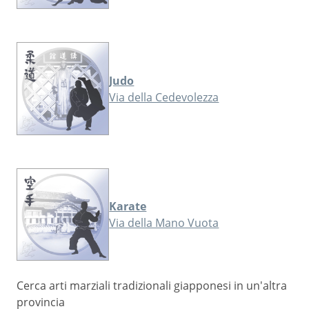
Judo
Via della Cedevolezza
Karate
Via della Mano Vuota
Cerca arti marziali tradizionali giapponesi in un'altra
provincia