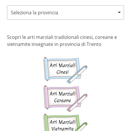
Seleziona la provincia
Scopri le arti marziali tradizionali cinesi, coreane e
vietnamite insegnate in provincia di Trento
Arti
marziali
cinesi
Arti
marziali
coreane
Arti
marziali