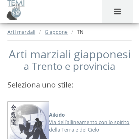
MENU
Arti marziali
Giappone
TN
Arti marziali giapponesi
a
Trento
e provincia
Seleziona uno stile:
Aikido
Via dell’allineamento con lo spirito
della Terra e del Cielo