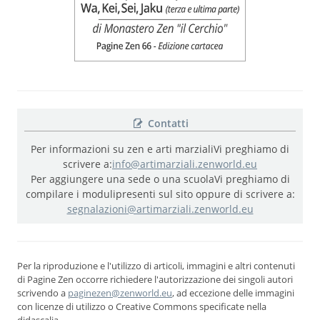
Contatti
Per informazioni su zen e arti marziali
Vi preghiamo di
scrivere a:
info@artimarziali.zenworld.eu
Per aggiungere una sede o una scuola
Vi preghiamo di
compilare i moduli
presenti sul sito oppure di scrivere a:
segnalazioni@artimarziali.zenworld.eu
Per la riproduzione e l'utilizzo di articoli, immagini e altri contenuti
di Pagine Zen occorre richiedere l'autorizzazione dei singoli autori
scrivendo a
paginezen@zenworld.eu
, ad eccezione delle immagini
con licenze di utilizzo o Creative Commons specificate nella