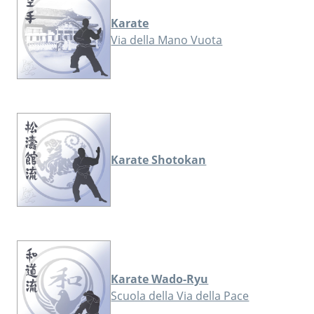
Karate
Via della Mano Vuota
Karate Shotokan
Karate Wado-Ryu
Scuola della Via della Pace