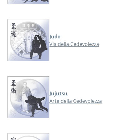
Judo
Via della Cedevolezza
Jujutsu
Arte della Cedevolezza