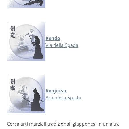
Kendo
Via della Spada
Kenjutsu
Arte della Spada
Cerca arti marziali tradizionali giapponesi in un'altra