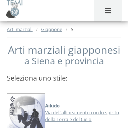
MENU
Arti marziali
Giappone
SI
Arti marziali giapponesi
a
Siena
e provincia
Seleziona uno stile:
Aikido
Via dell’allineamento con lo spirito
della Terra e del Cielo