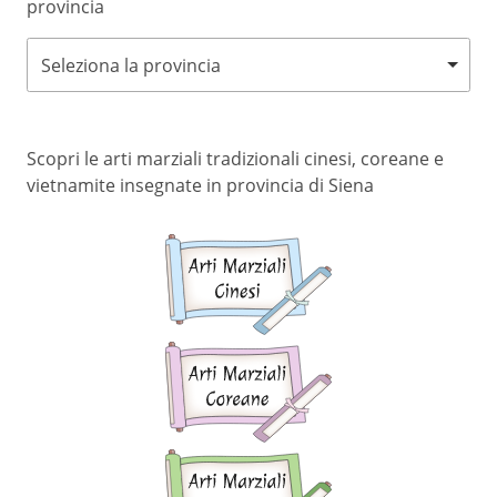
provincia
Seleziona la provincia
Scopri le arti marziali tradizionali cinesi, coreane e
vietnamite insegnate in provincia di Siena
Arti
marziali
cinesi
Arti
marziali
coreane
Arti
marziali