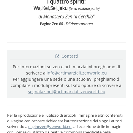
Contatti
Per informazioni su zen e arti marziali
Vi preghiamo di
scrivere a:
info@artimarziali.zenworld.eu
Per aggiungere una sede o una scuola
Vi preghiamo di
compilare i moduli
presenti sul sito oppure di scrivere a:
segnalazioni@artimarziali.zenworld.eu
Per la riproduzione e l'utilizzo di articoli, immagini e altri contenuti
di Pagine Zen occorre richiedere l'autorizzazione dei singoli autori
scrivendo a
paginezen@zenworld.eu
, ad eccezione delle immagini
con licenze di utilizzo o Creative Commons specificate nella