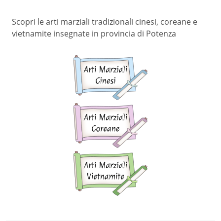
Scopri le arti marziali tradizionali cinesi, coreane e
vietnamite insegnate in provincia di Potenza
Arti
marziali
cinesi
Arti
marziali
coreane
Arti
marziali
vietnamite