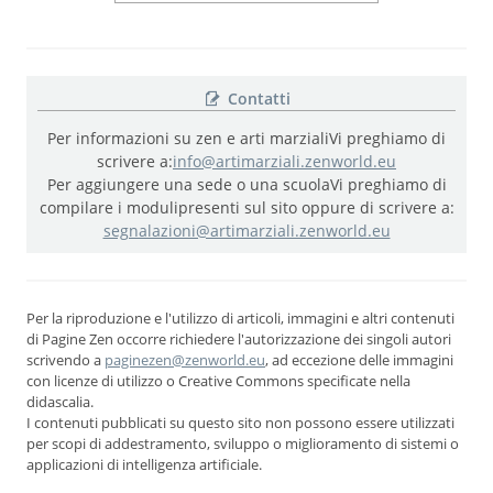
Contatti
Per informazioni su zen e arti marziali
Vi preghiamo di
scrivere a:
info@artimarziali.zenworld.eu
Per aggiungere una sede o una scuola
Vi preghiamo di
compilare i moduli
presenti sul sito oppure di scrivere a:
segnalazioni@artimarziali.zenworld.eu
Per la riproduzione e l'utilizzo di articoli, immagini e altri contenuti
di Pagine Zen occorre richiedere l'autorizzazione dei singoli autori
scrivendo a
paginezen@zenworld.eu
, ad eccezione delle immagini
con licenze di utilizzo o Creative Commons specificate nella
didascalia.
I contenuti pubblicati su questo sito non possono essere utilizzati
per scopi di addestramento, sviluppo o miglioramento di sistemi o
applicazioni di intelligenza artificiale.