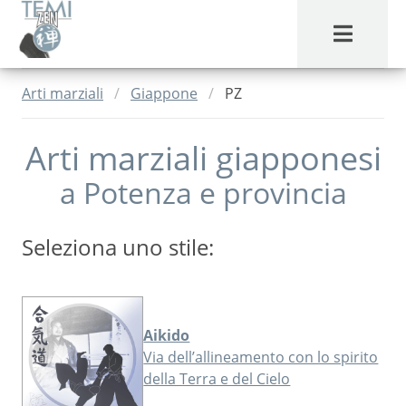
MENU
Arti marziali
Giappone
PZ
Arti marziali giapponesi
a
Potenza
e provincia
Seleziona uno stile:
Aikido
Via dell’allineamento con lo spirito
della Terra e del Cielo