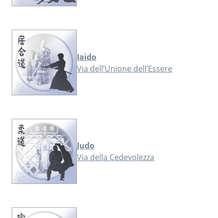
Iaido
Via dell’Unione dell’Essere
Judo
Via della Cedevolezza