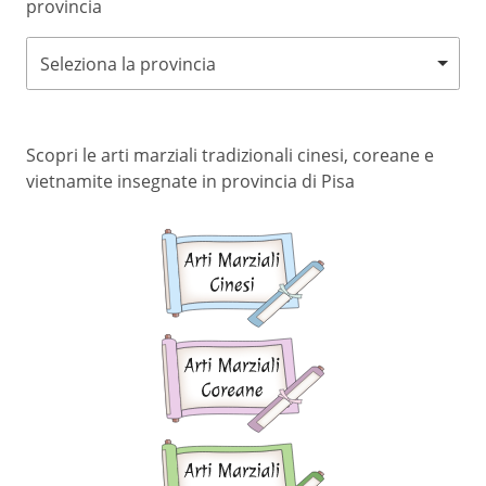
provincia
Seleziona la provincia
Scopri le arti marziali tradizionali cinesi, coreane e
vietnamite insegnate in provincia di Pisa
Arti
marziali
cinesi
Arti
marziali
coreane
Arti
marziali