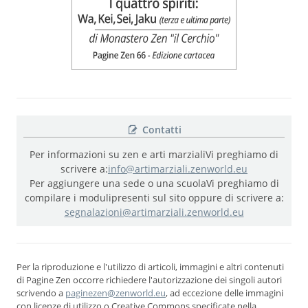
Contatti
Per informazioni su zen e arti marziali
Vi preghiamo di
scrivere a:
info@artimarziali.zenworld.eu
Per aggiungere una sede o una scuola
Vi preghiamo di
compilare i moduli
presenti sul sito oppure di scrivere a:
segnalazioni@artimarziali.zenworld.eu
Per la riproduzione e l'utilizzo di articoli, immagini e altri contenuti
di Pagine Zen occorre richiedere l'autorizzazione dei singoli autori
scrivendo a
paginezen@zenworld.eu
, ad eccezione delle immagini
con licenze di utilizzo o Creative Commons specificate nella