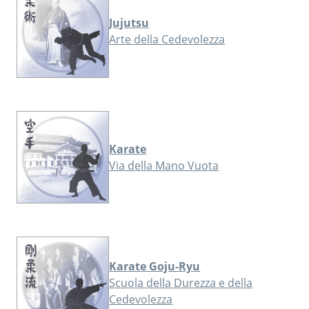
Jujutsu
Arte della Cedevolezza
Karate
Via della Mano Vuota
Karate Goju-Ryu
Scuola della Durezza e della
Cedevolezza