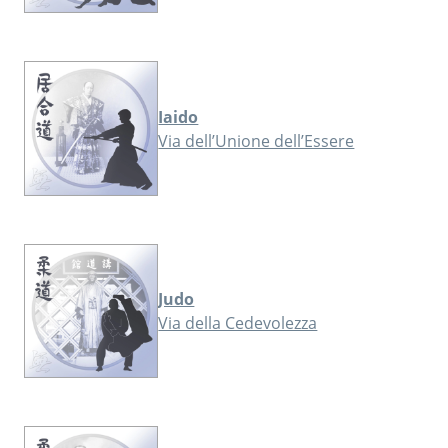
Iaido
Via dell’Unione dell’Essere
Judo
Via della Cedevolezza