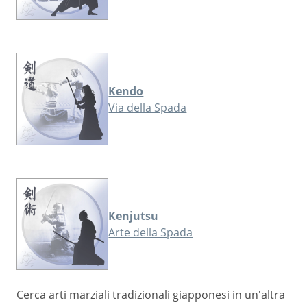
Kendo
Via della Spada
Kenjutsu
Arte della Spada
Cerca arti marziali tradizionali giapponesi in un'altra