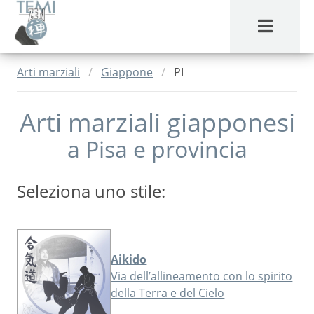
MENU
Arti marziali
Giappone
PI
Arti marziali giapponesi
a
Pisa
e provincia
Seleziona uno stile:
Aikido
Via dell’allineamento con lo spirito
della Terra e del Cielo