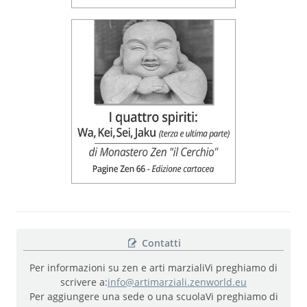
Contatti
Per informazioni su zen e arti marziali
Vi preghiamo di
scrivere a:
info@artimarziali.zenworld.eu
Per aggiungere una sede o una scuola
Vi preghiamo di