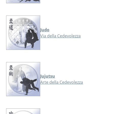
Judo
Via della Cedevolezza
Jujutsu
Arte della Cedevolezza