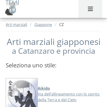
MENU
Arti marziali
Giappone
CZ
Arti marziali giapponesi
a
Catanzaro
e provincia
Seleziona uno stile:
Aikido
Via dell’allineamento con lo spirito
della Terra e del Cielo