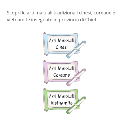
Scopri le arti marziali tradizionali cinesi, coreane e
vietnamite insegnate in provincia di Chieti
Arti
marziali
cinesi
Arti
marziali
coreane
Arti
marziali
vietnamite