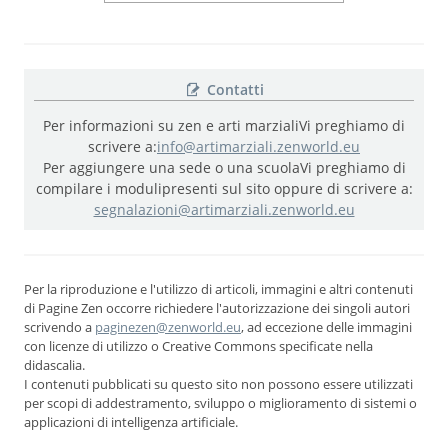
Contatti
Per informazioni su zen e arti marziali
Vi preghiamo di
scrivere a:
info@artimarziali.zenworld.eu
Per aggiungere una sede o una scuola
Vi preghiamo di
compilare i moduli
presenti sul sito oppure di scrivere a:
segnalazioni@artimarziali.zenworld.eu
Per la riproduzione e l'utilizzo di articoli, immagini e altri contenuti
di Pagine Zen occorre richiedere l'autorizzazione dei singoli autori
scrivendo a
paginezen@zenworld.eu
, ad eccezione delle immagini
con licenze di utilizzo o Creative Commons specificate nella
didascalia.
I contenuti pubblicati su questo sito non possono essere utilizzati
per scopi di addestramento, sviluppo o miglioramento di sistemi o
applicazioni di intelligenza artificiale.