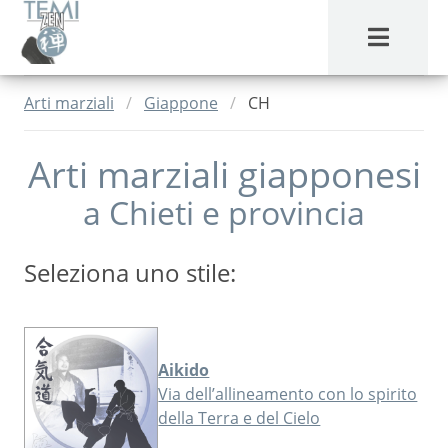
MENU
Arti marziali
Giappone
CH
Arti marziali giapponesi
a
Chieti
e provincia
Seleziona uno stile:
Aikido
Via dell’allineamento con lo spirito
della Terra e del Cielo