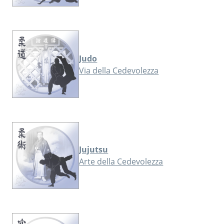
Judo
Via della Cedevolezza
Jujutsu
Arte della Cedevolezza