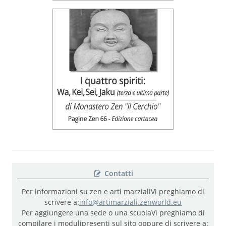
Contatti
Per informazioni su zen e arti marziali
Vi preghiamo di
scrivere a:
info@artimarziali.zenworld.eu
Per aggiungere una sede o una scuola
Vi preghiamo di
compilare i moduli
presenti sul sito oppure di scrivere a: