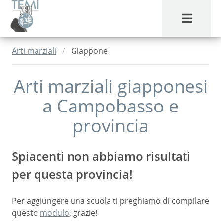
MENU
Arti marziali
Giappone
Arti marziali giapponesi
a
Campobasso
e
provincia
Spiacenti non abbiamo risultati
per questa provincia!
Per aggiungere una scuola ti preghiamo di compilare
questo
modulo
, grazie!