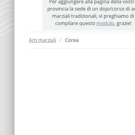
Per aggiungere alla pagina della vostr
provincia la sede di un dojo/corso di ar
marziali tradizionali, vi preghiamo di
compilare questo
modulo
, grazie!
Arti marziali
Corea