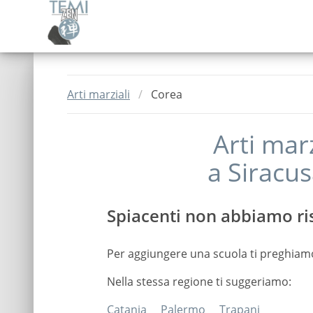
Arti marziali
Corea
Arti mar
a
Siracu
Spiacenti non abbiamo ris
Per aggiungere una scuola ti preghiam
Nella stessa regione ti suggeriamo:
Catania
Palermo
Trapani