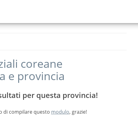
ziali coreane
sa
e provincia
ultati per questa provincia!
o di compilare questo
modulo
, grazie!