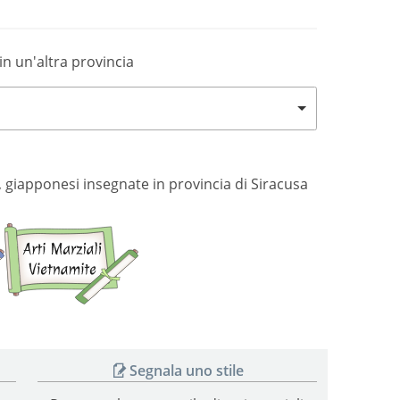
in un'altra provincia
si, giapponesi insegnate in provincia di Siracusa
Arti
Arti
marziali
marziali
giapponesi
vietnamite
Segnala uno stile