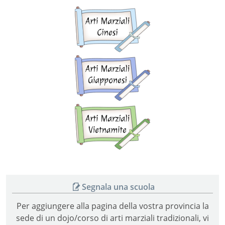
Arti
marziali
cinesi
Arti
marziali
giapponesi
Arti
marziali
vietnamite
Segnala una scuola
Per aggiungere alla pagina della vostra provincia la
sede di un dojo/corso di arti marziali tradizionali, vi