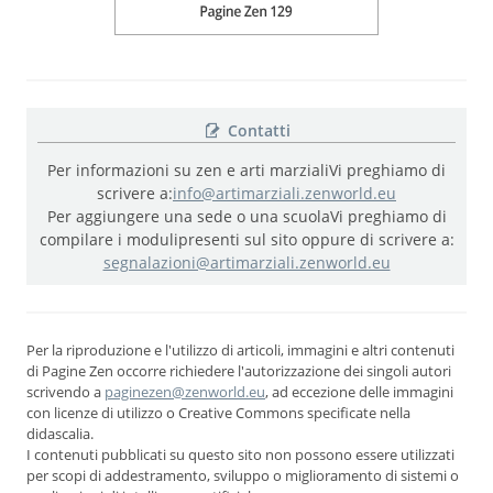
Contatti
Per informazioni su zen e arti marziali
Vi preghiamo di
scrivere a:
info@artimarziali.zenworld.eu
Per aggiungere una sede o una scuola
Vi preghiamo di
compilare i moduli
presenti sul sito oppure di scrivere a:
segnalazioni@artimarziali.zenworld.eu
Per la riproduzione e l'utilizzo di articoli, immagini e altri contenuti
di Pagine Zen occorre richiedere l'autorizzazione dei singoli autori
scrivendo a
paginezen@zenworld.eu
, ad eccezione delle immagini
con licenze di utilizzo o Creative Commons specificate nella
didascalia.
I contenuti pubblicati su questo sito non possono essere utilizzati
per scopi di addestramento, sviluppo o miglioramento di sistemi o