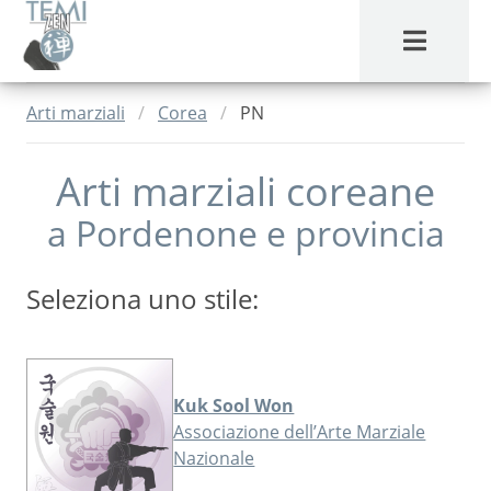
MENU
Arti marziali
Corea
PN
Arti marziali coreane
a
Pordenone
e provincia
Seleziona uno stile:
Kuk Sool Won
Associazione dell’Arte Marziale
Nazionale