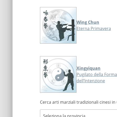
Wing Chun
Eterna Primavera
Xingyiquan
Pugilato della Forma
dell’Intenzione
Cerca arti marziali tradizionali cinesi in
Seleziona la provincia