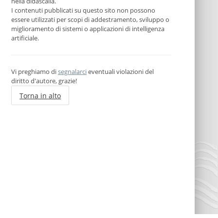
nella didascalia.
I contenuti pubblicati su questo sito non possono
essere utilizzati per scopi di addestramento, sviluppo o
miglioramento di sistemi o applicazioni di intelligenza
artificiale.
Vi preghiamo di
segnalarci
eventuali violazioni del
diritto d'autore, grazie!
Torna in alto