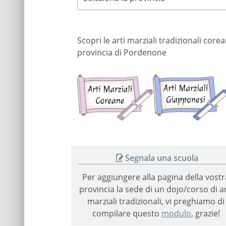
Scopri le arti marziali tradizionali cor
provincia di Pordenone
Arti
marziali
coreane
Segnala una scuola
Per aggiungere alla pagina della vostr
provincia la sede di un dojo/corso di ar
marziali tradizionali, vi preghiamo di
compilare questo
modulo
, grazie!