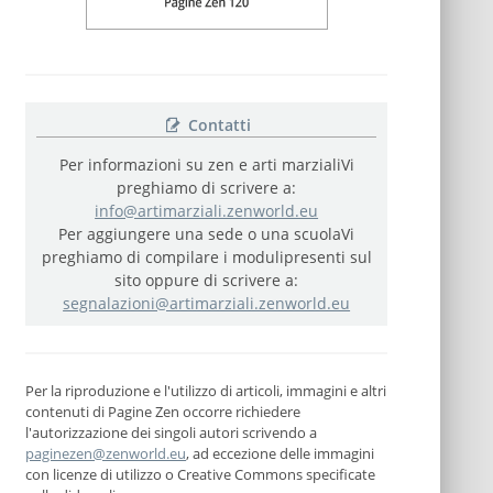
Contatti
Per informazioni su zen e arti marziali
Vi
preghiamo di scrivere a:
info@artimarziali.zenworld.eu
Per aggiungere una sede o una scuola
Vi
preghiamo di compilare i moduli
presenti sul
sito oppure di scrivere a:
segnalazioni@artimarziali.zenworld.eu
Per la riproduzione e l'utilizzo di articoli, immagini e altri
contenuti di Pagine Zen occorre richiedere
l'autorizzazione dei singoli autori scrivendo a
paginezen@zenworld.eu
, ad eccezione delle immagini
con licenze di utilizzo o Creative Commons specificate