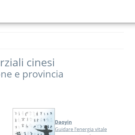
ziali cinesi
one
e provincia
Daoyin
Guidare l’energia vitale