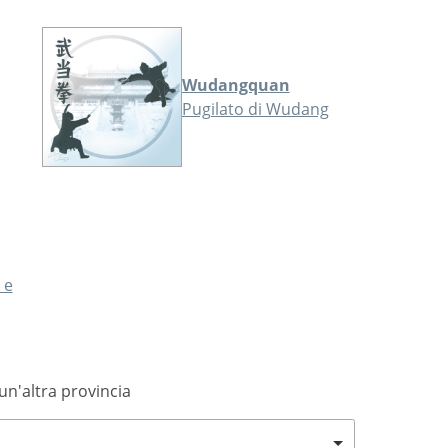
Wudangquan
Pugilato di Wudang
 e
 un'altra provincia