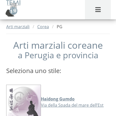
MENU
Arti marziali
Corea
PG
Arti marziali coreane
a
Perugia
e provincia
Seleziona uno stile:
Haidong Gumdo
Via della Spada del mare dell’Est