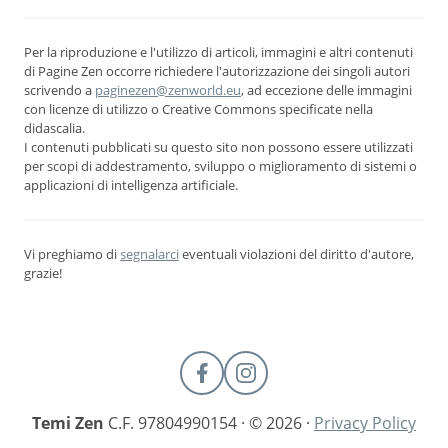
Per la riproduzione e l'utilizzo di articoli, immagini e altri contenuti
di Pagine Zen occorre richiedere l'autorizzazione dei singoli autori
scrivendo a
paginezen@zenworld.eu
, ad eccezione delle immagini
con licenze di utilizzo o Creative Commons specificate nella
didascalia.
I contenuti pubblicati su questo sito non possono essere utilizzati
per scopi di addestramento, sviluppo o miglioramento di sistemi o
applicazioni di intelligenza artificiale.
Vi preghiamo di
segnalarci
eventuali violazioni del diritto d'autore,
grazie!
Temi Zen
C.F. 97804990154 · © 2026 ·
Privacy Policy