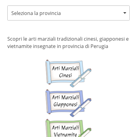
Seleziona la provincia
Scopri le arti marziali tradizionali cinesi, giapponesi e
vietnamite insegnate in provincia di Perugia
Arti
marziali
cinesi
Arti
marziali
giapponesi
Arti
marziali