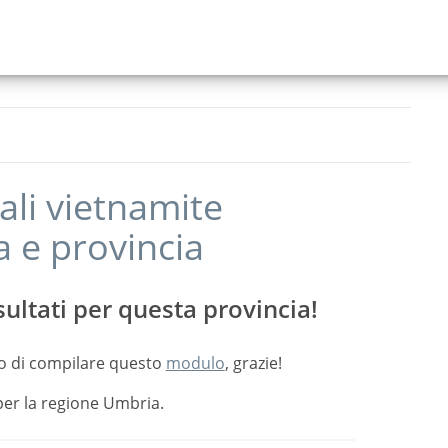
ali vietnamite
a
e provincia
ultati per questa provincia!
o di compilare questo
modulo
, grazie!
per la regione Umbria.