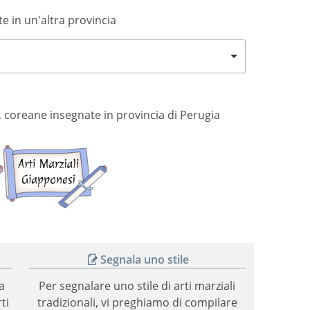
te in un'altra provincia
si, coreane insegnate in provincia di Perugia
Arti
Arti
marziali
marziali
coreane
giapponesi
Segnala uno stile
a
Per segnalare uno stile di arti marziali
ti
tradizionali, vi preghiamo di compilare