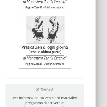
Contatti
Per informazioni su zen e arti marziali
Vi
preghiamo di scrivere a: