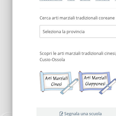
Cerca arti marziali tradizionali coreane 
Seleziona la provincia
Scopri le arti marziali tradizionali cine
Cusio-Ossola
Arti
marziali
cinesi
Segnala una scuola