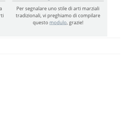
a
Per segnalare uno stile di arti marziali
ti
tradizionali, vi preghiamo di compilare
questo
modulo
, grazie!