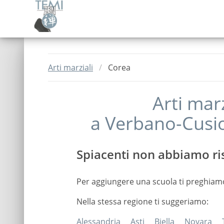
Arti marziali
Corea
Arti mar
a
Verbano-Cusi
Spiacenti non abbiamo ris
Per aggiungere una scuola ti preghiam
Nella stessa regione ti suggeriamo:
Alessandria
Asti
Biella
Novara