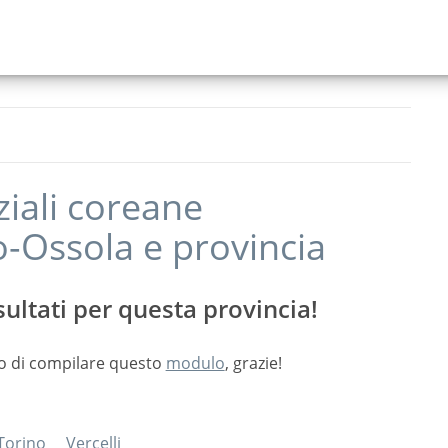
ziali coreane
o-Ossola
e provincia
ultati per questa provincia!
o di compilare questo
modulo
, grazie!
Torino
Vercelli