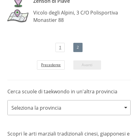
Zenson di Piave
Vicolo degli Alpini, 3 C/O Polisportiva
Monastier 88
1
2
Precedente
Avanti
Cerca scuole di taekwondo in un'altra provincia
Seleziona la provincia
Scopri le arti marziali tradizionali cinesi, giapponesi e