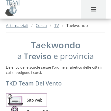
MENU
Arti marziali
Corea
TV
Taekwondo
Taekwondo
a
Treviso
e provincia
L'elenco delle scuole segue l'ordine alfabetico delle città in
cui si svolgono i corsi.
TKD Team Del Vento
Sito web