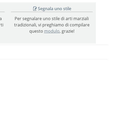
Segnala uno stile
a
Per segnalare uno stile di arti marziali
ti
tradizionali, vi preghiamo di compilare
questo
modulo
, grazie!