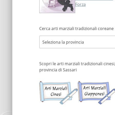
Forza
Cerca arti marziali tradizionali coreane 
Seleziona la provincia
Scopri le arti marziali tradizionali cine
provincia di Sassari
Arti
marziali
cinesi