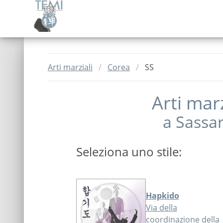
Arti marziali
Corea
SS
Arti mar
a
Sassar
Seleziona uno stile:
Hapkido
Via della
coordinazione della