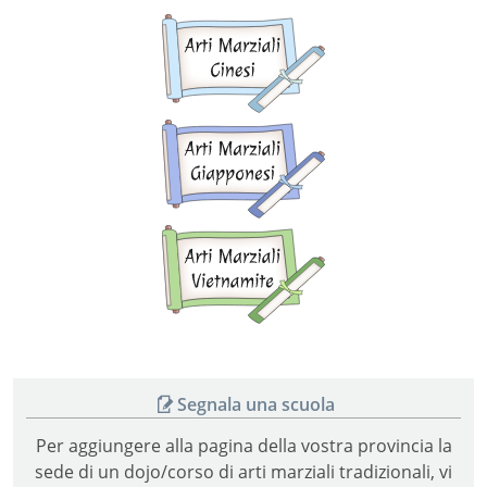
Arti
marziali
cinesi
Arti
marziali
giapponesi
Arti
marziali
vietnamite
Segnala una scuola
Per aggiungere alla pagina della vostra provincia la
sede di un dojo/corso di arti marziali tradizionali, vi