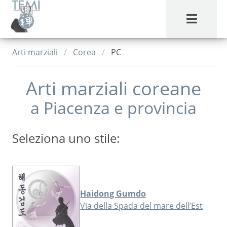
MENU
Arti marziali
Corea
PC
Arti marziali coreane
a
Piacenza
e provincia
Seleziona uno stile:
Haidong Gumdo
Via della Spada del mare dell’Est