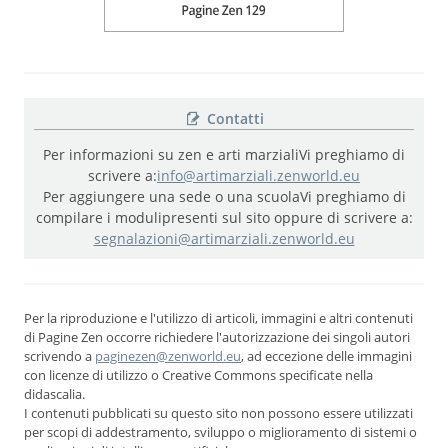
Contatti
Per informazioni su zen e arti marziali
Vi preghiamo di
scrivere a:
info@artimarziali.zenworld.eu
Per aggiungere una sede o una scuola
Vi preghiamo di
compilare i moduli
presenti sul sito oppure di scrivere a:
segnalazioni@artimarziali.zenworld.eu
Per la riproduzione e l'utilizzo di articoli, immagini e altri contenuti
di Pagine Zen occorre richiedere l'autorizzazione dei singoli autori
scrivendo a
paginezen@zenworld.eu
, ad eccezione delle immagini
con licenze di utilizzo o Creative Commons specificate nella
didascalia.
I contenuti pubblicati su questo sito non possono essere utilizzati
per scopi di addestramento, sviluppo o miglioramento di sistemi o