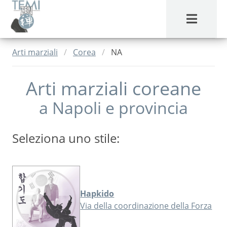
MENU
Arti marziali
Corea
NA
Arti marziali coreane
a
Napoli
e provincia
Seleziona uno stile:
Hapkido
Via della coordinazione della Forza