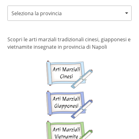
Seleziona la provincia
Scopri le arti marziali tradizionali cinesi, giapponesi e
vietnamite insegnate in provincia di Napoli
Arti
marziali
cinesi
Arti
marziali
giapponesi
Arti
marziali