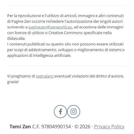
Per la riproduzione e l'utilizzo di articoli, immagini e altri contenuti
di Pagine Zen occorre richiedere l'autorizzazione dei singoli autori
scrivendo a
paginezen@zenworld.eu
, ad eccezione delle immagini
con licenze di utilizzo o Creative Commons specificate nella
didascalia.
I contenuti pubblicati su questo sito non possono essere utilizzati
per scopi di addestramento, sviluppo o miglioramento di sistemi o
applicazioni di intelligenza artificiale.
Vi preghiamo di
segnalarci
eventuali violazioni del diritto d'autore,
grazie!
Temi Zen
C.F. 97804990154 · © 2026 ·
Privacy Policy