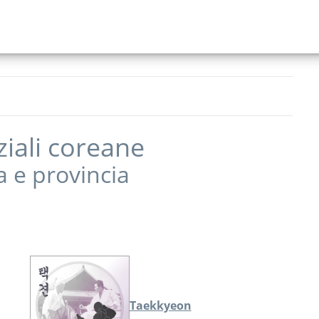
ziali coreane
a
e provincia
Taekkyeon