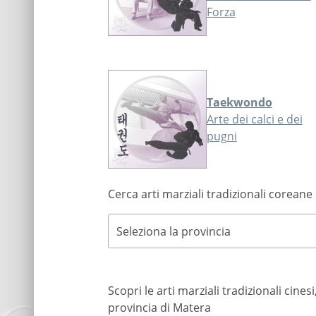
Forza
Taekwondo
Arte dei calci e dei
pugni
Cerca arti marziali tradizionali coreane 
Seleziona la provincia
Scopri le arti marziali tradizionali cine
provincia di Matera