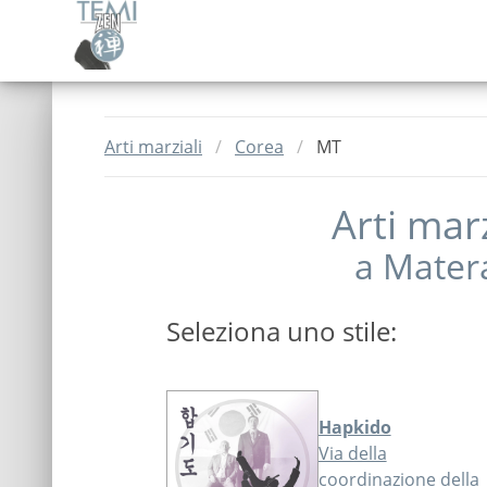
Arti marziali
Corea
MT
Arti mar
a
Mater
Seleziona uno stile:
Hapkido
Via della
coordinazione della