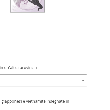
in un'altra provincia
si, giapponesi e vietnamite insegnate in