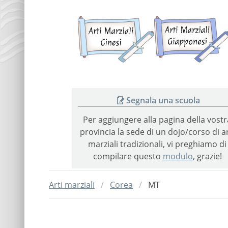
Arti
marziali
cinesi
Segnala una scuola
Per aggiungere alla pagina della vostr
provincia la sede di un dojo/corso di ar
marziali tradizionali, vi preghiamo di
compilare questo
modulo
, grazie!
Arti marziali
Corea
MT