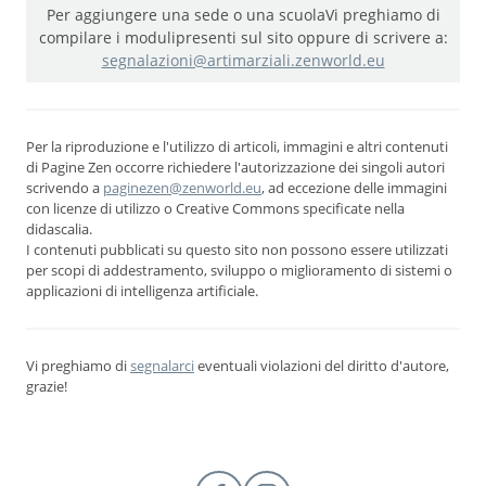
Per aggiungere una sede o una scuola
Vi preghiamo di
compilare i moduli
presenti sul sito oppure di scrivere a:
segnalazioni@artimarziali.zenworld.eu
Per la riproduzione e l'utilizzo di articoli, immagini e altri contenuti
di Pagine Zen occorre richiedere l'autorizzazione dei singoli autori
scrivendo a
paginezen@zenworld.eu
, ad eccezione delle immagini
con licenze di utilizzo o Creative Commons specificate nella
didascalia.
I contenuti pubblicati su questo sito non possono essere utilizzati
per scopi di addestramento, sviluppo o miglioramento di sistemi o
applicazioni di intelligenza artificiale.
Vi preghiamo di
segnalarci
eventuali violazioni del diritto d'autore,
grazie!