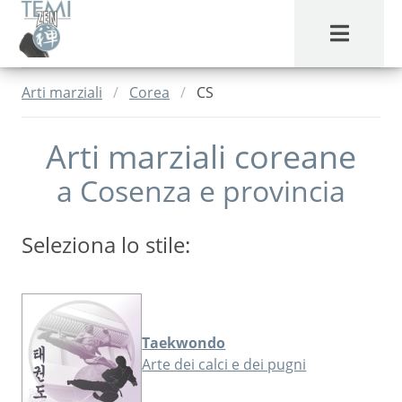
MENU
Arti marziali
Corea
CS
Arti marziali coreane
a
Cosenza
e provincia
Seleziona lo stile:
Taekwondo
Arte dei calci e dei pugni