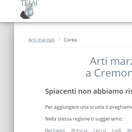
Arti marziali
Corea
Arti mar
a
Cremo
Spiacenti non abbiamo ris
Per aggiungere una scuola ti preghiam
Nella stessa regione ti suggeriamo:
Bergamo
Brescia
Lecco
Lodi
M