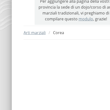
Per aggiungere alla pagina della vostr
provincia la sede di un dojo/corso di ar
marziali tradizionali, vi preghiamo di
compilare questo
modulo
, grazie!
Arti marziali
Corea