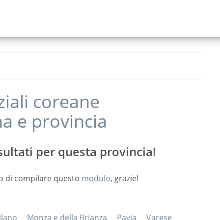
ziali coreane
na
e provincia
ultati per questa provincia!
o di compilare questo
modulo
, grazie!
ilano
Monza e della Brianza
Pavia
Varese