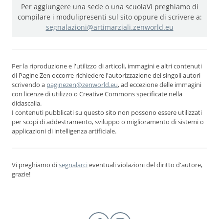
Per aggiungere una sede o una scuola
Vi preghiamo di
compilare i moduli
presenti sul sito oppure di scrivere a:
segnalazioni@artimarziali.zenworld.eu
Per la riproduzione e l'utilizzo di articoli, immagini e altri contenuti
di Pagine Zen occorre richiedere l'autorizzazione dei singoli autori
scrivendo a
paginezen@zenworld.eu
, ad eccezione delle immagini
con licenze di utilizzo o Creative Commons specificate nella
didascalia.
I contenuti pubblicati su questo sito non possono essere utilizzati
per scopi di addestramento, sviluppo o miglioramento di sistemi o
applicazioni di intelligenza artificiale.
Vi preghiamo di
segnalarci
eventuali violazioni del diritto d'autore,
grazie!