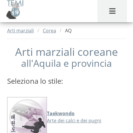
MENU
Arti marziali
Corea
AQ
Arti marziali coreane
all'Aquila
e provincia
Seleziona lo stile:
Taekwondo
Arte dei calci e dei pugni