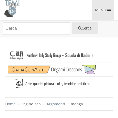
MENU
Home
/
Pagine Zen
/
Argomenti
/
manga