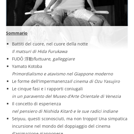
Sommario
Battiti del cuore, nel cuore della notte
Il matsuri di Hida Furukawa
FUDŌ 浮動
fluttuare, galleggiare
Yamato Kotoba
Primordialismo e atavismo nel Giappone moderno
Le forme dell'impermanenza
Il cinema di Ozu Yasujiro
Le cinque fasi e i rapporti coniugali
in un paravento del Museo d’Arte Orientale di Venezia
Il concetto di esperienza
nel pensiero di Nishida Kitarō e le sue radici indiane
Seiyuu, questi sconosciuti, ma non troppo!
Una simpatica
incursione nel mondo del doppiaggio del cinema
d’animazione giapponese