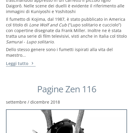
trascinandosi appresso in un carretto il piccolo figlio
Daigorō. Nelle scene dei duelli è evidente il riferimento alle
immagini di Kuniyoshi e Yoshitoshi
Il fumetto di Kojima, dal 1987, è stato pubblicato in America
col titolo di
Lone Wolf and Cub
(“Lupo solitario e cucciolo”)
con copertine disegnate da Frank Miller. Inoltre ne è stata
tratta una serie di film televisivi, visti anche in Italia col titolo
Samurai
-
Lupo solitario
.
Dello stesso genere sono i fumetti ispirati alla vita del
maestro...
Leggi tutto
Pagine Zen 116
settembre / dicembre 2018