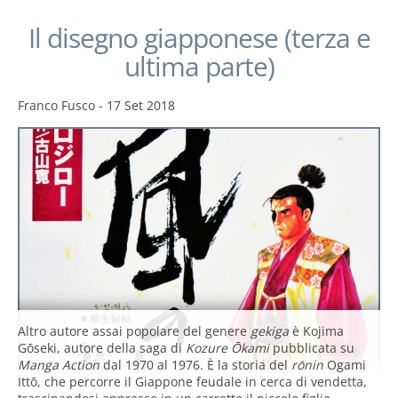
Il disegno giapponese (terza e
ultima parte)
Franco Fusco
-
17 Set 2018
Altro autore assai popolare del genere
gekiga
è Kojima
Gōseki, autore della saga di
Kozure Ōkami
pubblicata su
Manga Action
dal 1970 al 1976. È la storia del
rōnin
Ogami
Ittō, che percorre il Giappone feudale in cerca di vendetta,