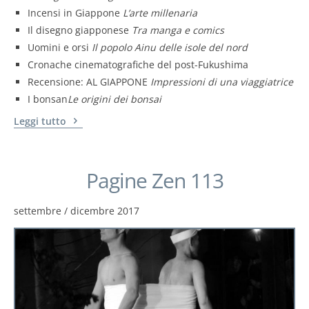
Incensi in Giappone
L’arte millenaria
Il disegno giapponese
Tra manga e comics
Uomini e orsi
Il popolo Ainu delle isole del nord
Cronache cinematografiche del post-Fukushima
Recensione: AL GIAPPONE
Impressioni di una viaggiatrice
I bonsan
Le origini dei bonsai
Leggi tutto
Pagine Zen 113
settembre / dicembre 2017