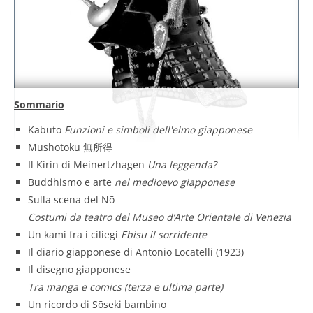
Sommario
Kabuto
Funzioni e simboli dell'elmo giapponese
Mushotoku 無所得
Il Kirin di Meinertzhagen
Una leggenda?
Buddhismo e arte
nel medioevo giapponese
Sulla scena del Nō
Costumi da teatro del Museo d’Arte Orientale di Venezia
Un kami fra i ciliegi
Ebisu il sorridente
Il diario giapponese di Antonio Locatelli (1923)
Il disegno giapponese
Tra manga e comics (terza e ultima parte)
Un ricordo di Sōseki bambino