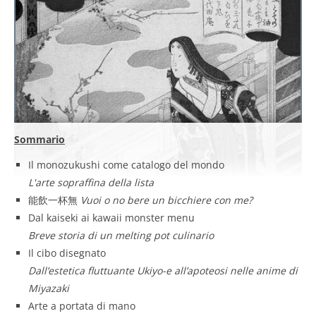
Sommario
Il monozukushi come catalogo del mondo
L'arte sopraffina della lista
能飲一杯無
Vuoi o no bere un bicchiere con me?
Dal kaiseki ai kawaii monster menu
Breve storia di un melting pot culinario
Il cibo disegnato
Dall’estetica fluttuante Ukiyo-e all’apoteosi nelle anime di
Miyazaki
Arte a portata di mano