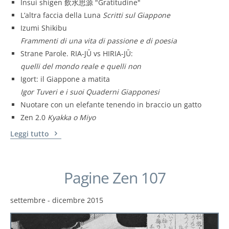
Insui shigen 飲水思源 "Gratitudine"
L’altra faccia della Luna
Scritti sul Giappone
Izumi Shikibu
Frammenti di una vita di passione e di poesia
Strane Parole. RIA-JŪ vs HIRIA-JŪ:
quelli del mondo reale e quelli non
Igort: il Giappone a matita
Igor Tuveri e i suoi Quaderni Giapponesi
Nuotare con un elefante tenendo in braccio un gatto
Zen 2.0
Kyakka o Miyo
Leggi tutto
Pagine Zen 107
settembre - dicembre 2015