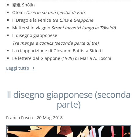
精進 Shōjin
Otomi
Dicerie su una geisha di Edo
Il Drago e la Fenice
tra Cina e Giappone
Mettersi in viaggio
Strani incontri lungo la Tōkaidō.
Il disegno giapponese
Tra manga e comics (seconda parte di tre)
La ri-apparizione di Giovanni Battista Sidotti
Le lettere dal Giappone (1929) di Maria A. Loschi
Leggi tutto
Il disegno giapponese (seconda
parte)
Franco Fusco
-
20 Mag 2018