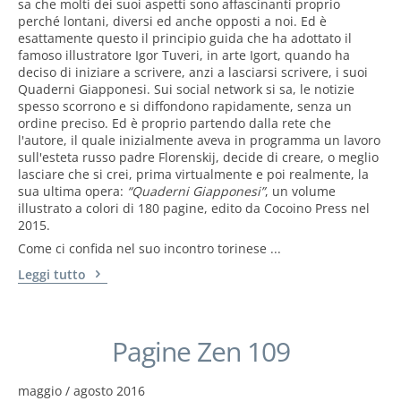
sa che molti dei suoi aspetti sono affascinanti proprio
perché lontani, diversi ed anche opposti a noi. Ed è
esattamente questo il principio guida che ha adottato il
famoso illustratore Igor Tuveri, in arte Igort, quando ha
deciso di iniziare a scrivere, anzi a lasciarsi scrivere, i suoi
Quaderni Giapponesi. Sui social network si sa, le notizie
spesso scorrono e si diffondono rapidamente, senza un
ordine preciso. Ed è proprio partendo dalla rete che
l'autore, il quale inizialmente aveva in programma un lavoro
sull'esteta russo padre Florenskij, decide di creare, o meglio
lasciare che si crei, prima virtualmente e poi realmente, la
sua ultima opera:
“Quaderni Giapponesi”
, un volume
illustrato a colori di 180 pagine, edito da Cocoino Press nel
2015.
Come ci confida nel suo incontro torinese ...
Leggi tutto
Pagine Zen 109
maggio / agosto 2016