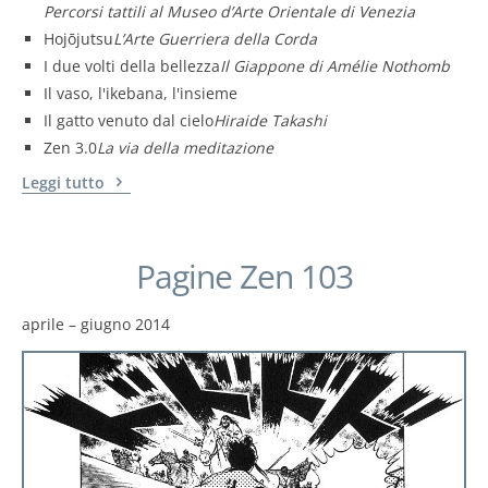
Percorsi tattili al Museo d’Arte Orientale di Venezia
Hojōjutsu
L’Arte Guerriera della Corda
I due volti della bellezza
Il Giappone di Amélie Nothomb
Il vaso, l'ikebana, l'insieme
Il gatto venuto dal cielo
Hiraide Takashi
Zen 3.0
La via della meditazione
Leggi tutto
Pagine Zen 103
aprile – giugno 2014