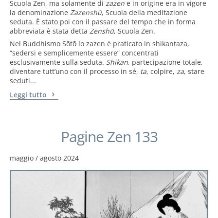
Scuola Zen, ma solamente di
zazen
e in origine era in vigore
la denominazione
Zazenshū
, Scuola della meditazione
seduta. È stato poi con il passare del tempo che in forma
abbreviata è stata detta
Zenshū
, Scuola Zen.
Nel Buddhismo Sōtō lo zazen è praticato in shikantaza,
“sedersi e semplicemente essere” concentrati
esclusivamente sulla seduta.
Shikan
, partecipazione totale,
diventare tutt’uno con il processo in sé,
ta
, colpire,
za
, stare
seduti...
Leggi tutto
Pagine Zen 133
maggio / agosto 2024