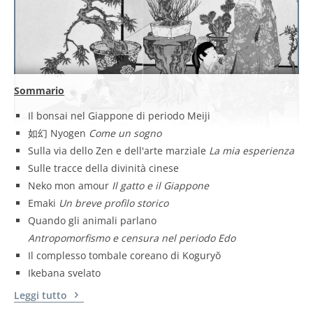
Sommario
Il bonsai nel Giappone di periodo Meiji
如幻 Nyogen
Come un sogno
Sulla via dello Zen e dell'arte marziale
La mia esperienza
Sulle tracce della divinità cinese
Neko mon amour
Il gatto e il Giappone
Emaki
Un breve profilo storico
Quando gli animali parlano
Antropomorfismo e censura nel periodo Edo
Il complesso tombale coreano di Koguryŏ
Ikebana svelato
Leggi tutto