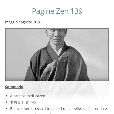
Pagine Zen 139
maggio / agosto 2026
Sommario
A proposito di Zazen
非思量 Hishiryō
Bianco, nero, rosso. I tre colori della bellezza. (seconda e