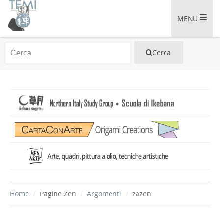
MENU
Home
/
Pagine Zen
/
Argomenti
/
zazen