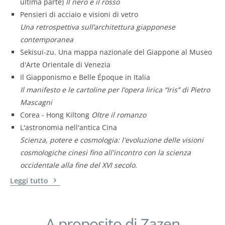
ultima parte)
Il nero e il rosso
Pensieri di acciaio e visioni di vetro
Una retrospettiva sull’architettura giapponese
contemporanea
Sekisui-zu. Una mappa nazionale del Giappone al Museo
d'Arte Orientale di Venezia
Il Giapponismo e Belle Époque in Italia
Il manifesto e le cartoline per l’opera lirica “Iris” di Pietro
Mascagni
Corea - Hong Kiltong
Oltre il romanzo
L'astronomia nell'antica Cina
Scienza, potere e cosmologia: l'evoluzione delle visioni
cosmologiche cinesi fino all'incontro con la scienza
occidentale alla fine del XVI secolo.
Leggi tutto
A proposito di Zazen