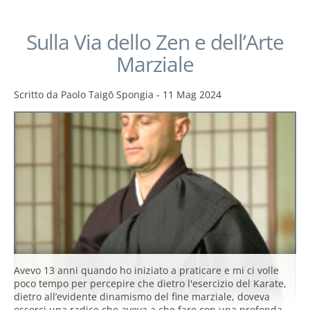
Sulla Via dello Zen e dell’Arte
Marziale
Scritto da
Paolo Taigō Spongia
-
11 Mag 2024
Avevo 13 anni quando ho iniziato a praticare e mi ci volle
poco tempo per percepire che dietro l'esercizio del Karate,
dietro all’evidente dinamismo del fine marziale, doveva
esserci una radice che aveva a che fare con una profonda