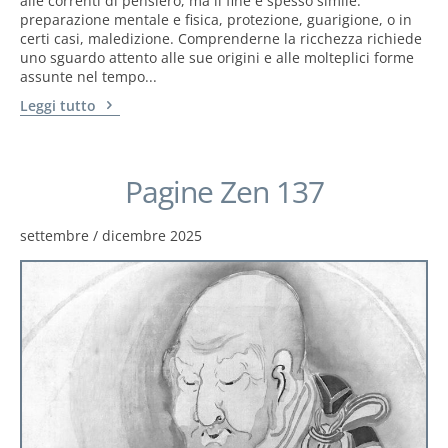
alle correnti di pensiero, ma il fine è spesso simile:
preparazione mentale e fisica, protezione, guarigione, o in
certi casi, maledizione. Comprenderne la ricchezza richiede
uno sguardo attento alle sue origini e alle molteplici forme
assunte nel tempo...
Leggi tutto
Pagine Zen 137
settembre / dicembre 2025