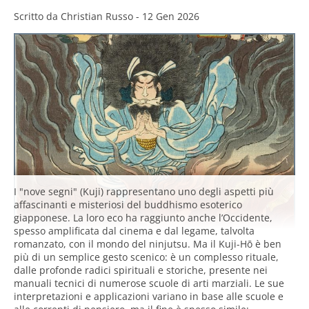
Scritto da
Christian Russo
-
12 Gen 2026
I "nove segni" (Kuji) rappresentano uno degli aspetti più
affascinanti e misteriosi del buddhismo esoterico
giapponese. La loro eco ha raggiunto anche l’Occidente,
spesso amplificata dal cinema e dal legame, talvolta
romanzato, con il mondo del ninjutsu. Ma il Kuji-Hō è ben
più di un semplice gesto scenico: è un complesso rituale,
dalle profonde radici spirituali e storiche, presente nei
manuali tecnici di numerose scuole di arti marziali. Le sue
interpretazioni e applicazioni variano in base alle scuole e