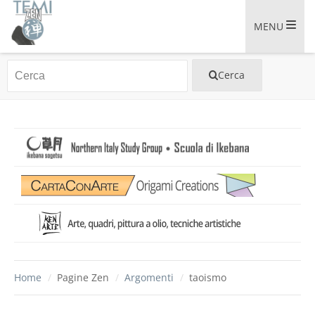
MENU
Home
/
Pagine Zen
/
Argomenti
/
taoismo