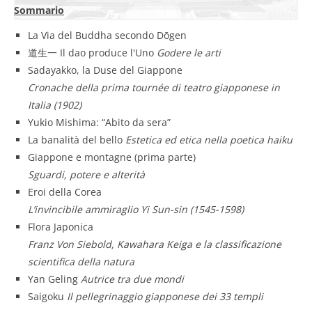
Sommario
La Via del Buddha secondo Dōgen
道生一 Il dao produce l'Uno
Godere le arti
Sadayakko, la Duse del Giappone
Cronache della prima tournée di teatro giapponese in
Italia (1902)
Yukio Mishima: “Abito da sera”
La banalità del bello
Estetica ed etica nella poetica haiku
Giappone e montagne (prima parte)
Sguardi, potere e alterità
Eroi della Corea
L’invincibile ammiraglio Yi Sun-sin (1545-1598)
Flora Japonica
Franz Von Siebold, Kawahara Keiga e la classificazione
scientifica della natura
Yan Geling
Autrice tra due mondi
Saigoku
Il pellegrinaggio giapponese dei 33 templi