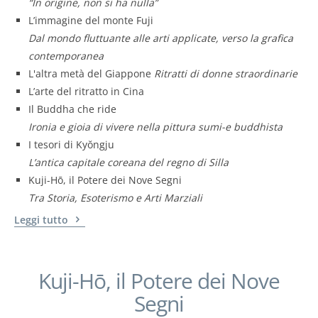
“In origine, non si ha nulla”
L’immagine del monte Fuji
Dal mondo fluttuante alle arti applicate, verso la grafica
contemporanea
L'altra metà del Giappone
Ritratti di donne straordinarie
L’arte del ritratto in Cina
Il Buddha che ride
Ironia e gioia di vivere nella pittura sumi-e buddhista
I tesori di Kyŏngju
L’antica capitale coreana del regno di Silla
Kuji-Hō, il Potere dei Nove Segni
Tra Storia, Esoterismo e Arti Marziali
Leggi tutto
Kuji-Hō, il Potere dei Nove
Segni