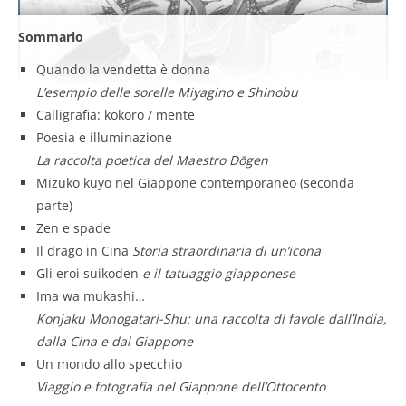
Sommario
Quando la vendetta è donna
L’esempio delle sorelle Miyagino e Shinobu
Calligrafia: kokoro / mente
Poesia e illuminazione
La raccolta poetica del Maestro Dōgen
Mizuko kuyō nel Giappone contemporaneo (seconda
parte)
Zen e spade
Il drago in Cina
Storia straordinaria di un’icona
Gli eroi suikoden
e il tatuaggio giapponese
Ima wa mukashi…
Konjaku Monogatari-Shu: una raccolta di favole dall’India,
dalla Cina e dal Giappone
Un mondo allo specchio
Viaggio e fotografia nel Giappone dell’Ottocento