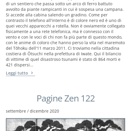
di un sentiero che passa sotto un arco di ferro battuto
avvolto da piante rampicanti in cui è sospesa una campana.
Si accede alla cabina salendo un gradino. Come per
contrasto il telefono all'interno è di colore nero ed è uno di
quei vecchi apparecchi a rotella. Non è ovviamente collegato
fisicamente a una rete telefonica, ma è connesso con il
vento e con le voci di chi non fa più parte di questo mondo,
con le anime di coloro che hanno perso la vita nel maremoto
del Tōhoku dell'11 marzo 2011. Ci troviamo nella cittadina
costiera di Ōtsuchi nella prefettura di Iwate. Qui il bilancio
di vittime di quel disastroso tsunami è stato di 864 morti e
421 dispersi...
Leggi tutto
Pagine Zen 122
settembre / dicembre 2020