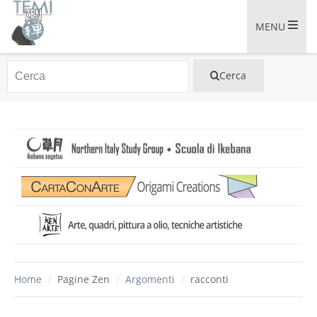
MENU
Home
/
Pagine Zen
/
Argomenti
/
racconti