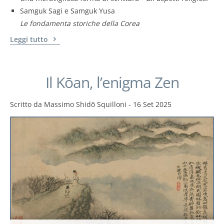
Samguk Sagi e Samguk Yusa
Le fondamenta storiche della Corea
Leggi tutto
Il Kōan, l’enigma Zen
Scritto da
Massimo Shidō Squilloni
-
16 Set 2025