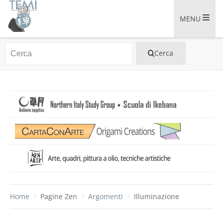
MENU
Home
/
Pagine Zen
/
Argomenti
/
Illuminazione