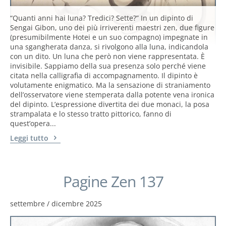
“Quanti anni hai luna? Tredici? Sette?” In un dipinto di
Sengai Gibon, uno dei più irriverenti maestri zen, due figure
(presumibilmente Hotei e un suo compagno) impegnate in
una sgangherata danza, si rivolgono alla luna, indicandola
con un dito. Un luna che però non viene rappresentata. È
invisibile. Sappiamo della sua presenza solo perché viene
citata nella calligrafia di accompagnamento. Il dipinto è
volutamente enigmatico. Ma la sensazione di straniamento
dell’osservatore viene stemperata dalla potente vena ironica
del dipinto. L’espressione divertita dei due monaci, la posa
strampalata e lo stesso tratto pittorico, fanno di
quest’opera...
Leggi tutto
Pagine Zen 137
settembre / dicembre 2025