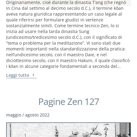
Originariamente, cioè durante la dinastia T’ang (che regnò
in Cina dal settimo al decimo secolo d.C.), il termine kōan
aveva natura giuridica rappresentando un caso legale al
quale riferirsi per formulare giudizi in vertenze
sostanzialmente simili. Come termine tecnico Zen, lo si
inizia ad usare nella tarda dinastia Sung
(undicesimo/tredicesimo secolo d.C.), con il significato di
“tema o problema per la meditazione”. Vi sono stati due
momenti importanti nella standardizzazione della pratica:
nell’undicesimo secolo, con il maestro Daie, e nel
diciottesimo secolo, con il maestro Hakuin, il quale classificò
i kōan in alcune categorie fondamentali a seconda del...
Leggi tutto
Pagine Zen 127
maggio / agosto 2022