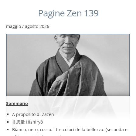
Pagine Zen 139
maggio / agosto 2026
Sommario
A proposito di Zazen
非思量 Hishiryō
Bianco, nero, rosso. I tre colori della bellezza. (seconda e