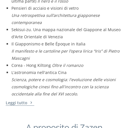
ultima parte)
Il nero e il rosso
Pensieri di acciaio e visioni di vetro
Una retrospettiva sull’architettura giapponese
contemporanea
Sekisui-zu. Una mappa nazionale del Giappone al Museo
d'Arte Orientale di Venezia
Il Giapponismo e Belle Époque in Italia
Il manifesto e le cartoline per l’opera lirica “Iris” di Pietro
Mascagni
Corea - Hong Kiltong
Oltre il romanzo
L'astronomia nell'antica Cina
Scienza, potere e cosmologia: l'evoluzione delle visioni
cosmologiche cinesi fino all'incontro con la scienza
occidentale alla fine del XVI secolo.
Leggi tutto
A proposito di Zazen