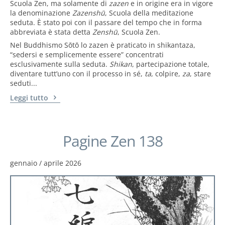
Scuola Zen, ma solamente di
zazen
e in origine era in vigore
la denominazione
Zazenshū
, Scuola della meditazione
seduta. È stato poi con il passare del tempo che in forma
abbreviata è stata detta
Zenshū
, Scuola Zen.
Nel Buddhismo Sōtō lo zazen è praticato in shikantaza,
“sedersi e semplicemente essere” concentrati
esclusivamente sulla seduta.
Shikan
, partecipazione totale,
diventare tutt’uno con il processo in sé,
ta
, colpire,
za
, stare
seduti...
Leggi tutto
Pagine Zen 138
gennaio / aprile 2026