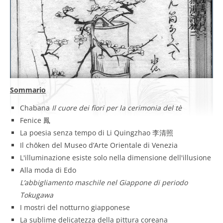
Sommario
Chabana
Il cuore dei fiori per la cerimonia del tè
Fenice 鳳
La poesia senza tempo di Li Quingzhao 李清照
Il chōken del Museo d’Arte Orientale di Venezia
L'illuminazione esiste solo nella dimensione dell'illusione
Alla moda di Edo
L’abbigliamento maschile nel Giappone di periodo
Tokugawa
I mostri del notturno giapponese
La sublime delicatezza della pittura coreana