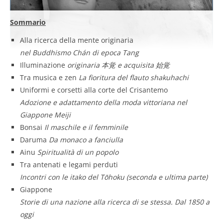
Sommario
Alla ricerca della mente originaria
nel Buddhismo Chán di epoca Tang
Illuminazione
originaria 本覚 e acquisita 始覚
Tra musica e zen
La fioritura del flauto shakuhachi
Uniformi e corsetti alla corte del Crisantemo
Adozione e adattamento della moda vittoriana nel
Giappone Meiji
Bonsai
Il maschile e il femminile
Daruma
Da monaco a fanciulla
Ainu
Spiritualità di un popolo
Tra antenati e legami perduti
Incontri con le itako del Tōhoku (seconda e ultima parte)
Giappone
Storie di una nazione alla ricerca di se stessa. Dal 1850 a
oggi