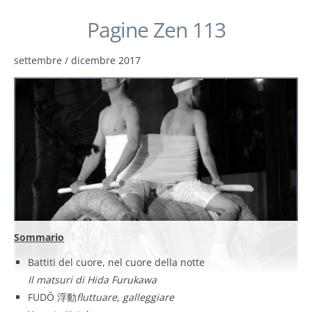
Pagine Zen 113
settembre / dicembre 2017
Sommario
Battiti del cuore, nel cuore della notte
Il matsuri di Hida Furukawa
FUDŌ 浮動
fluttuare, galleggiare