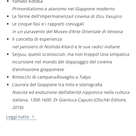
Yamato Kotoba
Primordialismo e atavismo nel Giappone moderno
Le forme dell'impermanenza
Il cinema di Ozu Yasujiro
Le cinque fasi e i rapporti coniugali
in un paravento del Museo d’Arte Orientale di Venezia
Il concetto di esperienza
nel pensiero di Nishida Kitarō e le sue radici indiane
Seiyuu, questi sconosciuti, ma non troppo!
Una simpatica
incursione nel mondo del doppiaggio del cinema
d’animazione giapponese
Rintocchi di campana
Risveglio a Tokyo
L’aurora del Giappone tra mito e storiografia
Nascita ed evoluzione dell’alterità nipponica nella cultura
italiana, 1300-1600. Di Gianluca Caputo (Olschki Editore,
2016)
Leggi tutto