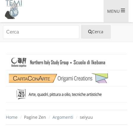
MENU
Home
/
Pagine Zen
/
Argomenti
/
seiyuu