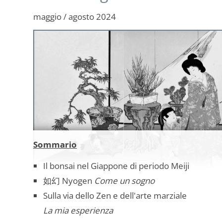
maggio / agosto 2024
Sommario
Il bonsai nel Giappone di periodo Meiji
如幻 Nyogen
Come un sogno
Sulla via dello Zen e dell'arte marziale
La mia esperienza