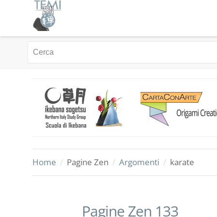
Home
/
Pagine Zen
/
Argomenti
/
karate
Pagine Zen 133