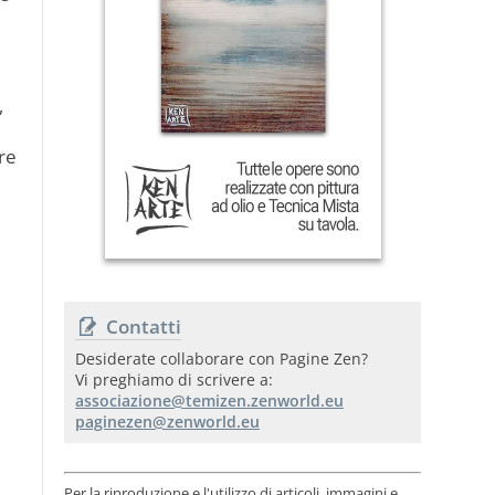
,
re
Contatti
Desiderate collaborare con Pagine Zen?
Vi preghiamo di scrivere a:
Per la riproduzione e l'utilizzo di articoli, immagini e