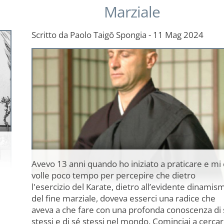
Marziale
Scritto da
Paolo Taigō Spongia
-
11 Mag 2024
Avevo 13 anni quando ho iniziato a praticare e mi 
volle poco tempo per percepire che dietro
l'esercizio del Karate, dietro all’evidente dinamis
del fine marziale, doveva esserci una radice che
aveva a che fare con una profonda conoscenza di 
stessi e di sé stessi nel mondo. Cominciai a cerca