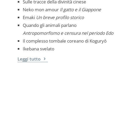
Sulle tracce della divinità cinese
Neko mon amour
Il gatto e il Giappone
Emaki
Un breve profilo storico
Quando gli animali parlano
Antropomorfismo e censura nel periodo Edo
Il complesso tombale coreano di Koguryŏ
Ikebana svelato
Leggi tutto