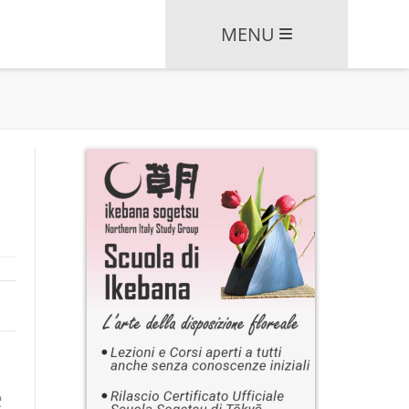
MENU
e