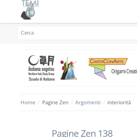
Home
/
Pagine Zen
/
Argomenti
/
interiorità
Pagine Zen 138