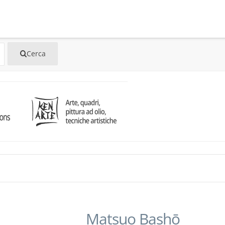
Matsuo Bashō