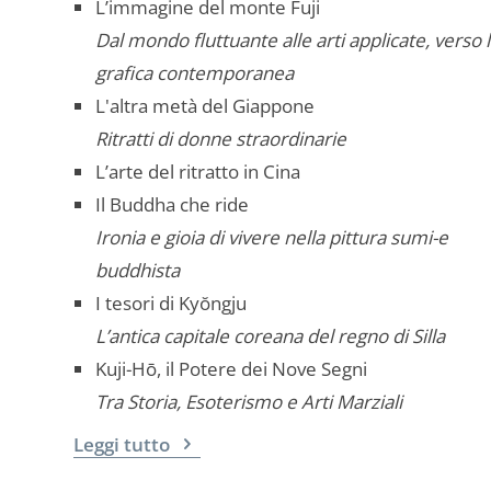
L’immagine del monte Fuji
Dal mondo fluttuante alle arti applicate, verso 
grafica contemporanea
L'altra metà del Giappone
Ritratti di donne straordinarie
L’arte del ritratto in Cina
Il Buddha che ride
Ironia e gioia di vivere nella pittura sumi-e
buddhista
I tesori di Kyŏngju
L’antica capitale coreana del regno di Silla
Kuji-Hō, il Potere dei Nove Segni
Tra Storia, Esoterismo e Arti Marziali
Leggi tutto