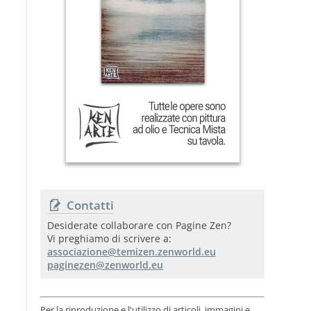
Contatti
Desiderate collaborare con Pagine Zen?
Vi preghiamo di scrivere a:
Per la riproduzione e l'utilizzo di articoli, immagini e