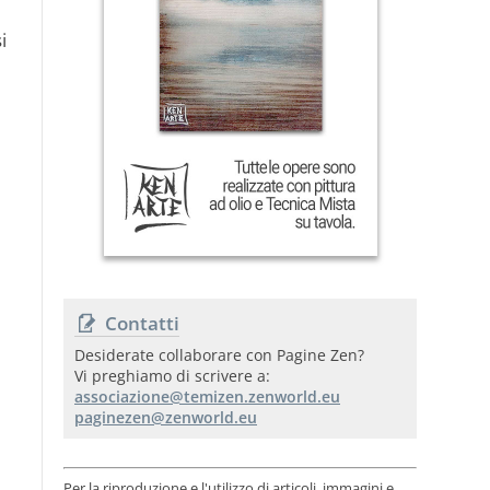
i
Contatti
Desiderate collaborare con Pagine Zen?
Vi preghiamo di scrivere a:
Per la riproduzione e l'utilizzo di articoli, immagini e