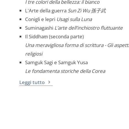
I tre colori della bellezza: il bianco
L'Arte della guerra
Sun Zi Wu 孫子武
Conigli e lepri
Usagi sulla Luna
Suminagashi
L’arte dell’inchiostro fluttuante
Il Siddhaṃ (seconda parte)
Una meravigliosa forma di scrittura - Gli aspett
religiosi
Samguk Sagi e Samguk Yusa
Le fondamenta storiche della Corea
Leggi tutto