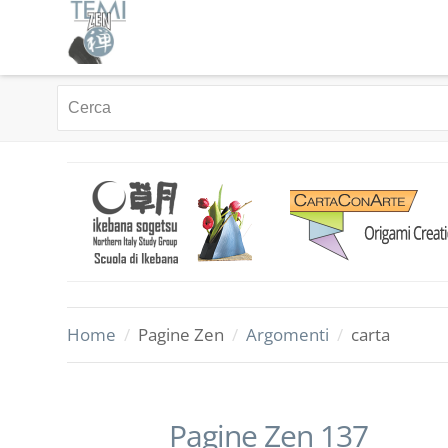
Home
/
Pagine Zen
/
Argomenti
/
carta
Pagine Zen 137