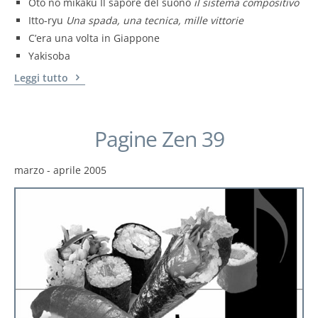
Oto no mikaku Il sapore del suono
il sistema compositivo
Itto-ryu
Una spada, una tecnica, mille vittorie
C’era una volta in Giappone
Yakisoba
Leggi tutto
Pagine Zen 39
marzo - aprile 2005