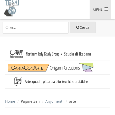
MENU
Home
/
Pagine Zen
/
Argomenti
/
arte