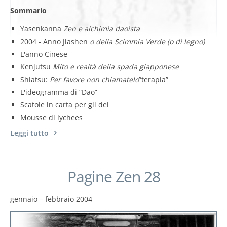
Sommario
Yasenkanna
Zen e alchimia daoista
2004 - Anno Jiashen
o della Scimmia Verde (o di legno)
L'anno Cinese
Kenjutsu
Mito e realtà della spada giapponese
Shiatsu:
Per favore non chiamatelo
”terapia”
L'ideogramma di “Dao”
Scatole in carta per gli dei
Mousse di lychees
Leggi tutto
Pagine Zen 28
gennaio – febbraio 2004