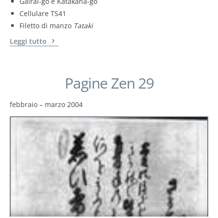
Gairai-go e Katakana-go
Cellulare TS41
Filetto di manzo
Tataki
Leggi tutto
Pagine Zen 29
febbraio – marzo 2004