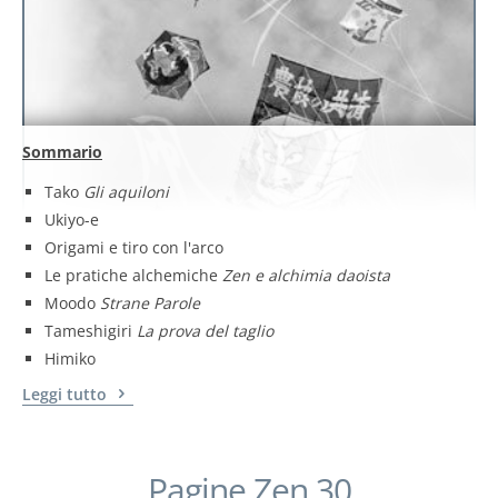
Sommario
Tako
Gli aquiloni
Ukiyo-e
Origami e tiro con l'arco
Le pratiche alchemiche
Zen e alchimia daoista
Moodo
Strane Parole
Tameshigiri
La prova del taglio
Himiko
Leggi tutto
Pagine Zen 30