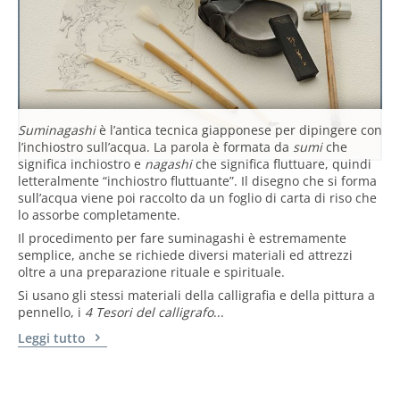
Suminagashi
è l’antica tecnica giapponese per dipingere con
l’inchiostro sull’acqua. La parola è formata da
sumi
che
significa inchiostro e
nagashi
che significa fluttuare, quindi
letteralmente “inchiostro fluttuante”. Il disegno che si forma
sull’acqua viene poi raccolto da un foglio di carta di riso che
lo assorbe completamente.
Il procedimento per fare suminagashi è estremamente
semplice, anche se richiede diversi materiali ed attrezzi
oltre a una preparazione rituale e spirituale.
Si usano gli stessi materiali della calligrafia e della pittura a
pennello, i
4 Tesori del
calligrafo
...
Leggi tutto