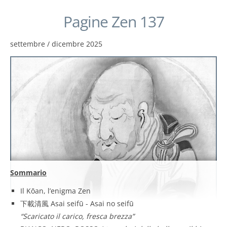
Pagine Zen 137
settembre / dicembre 2025
Sommario
Il Kōan, l’enigma Zen
下載清風 Asai seifū - Asai no seifū
“Scaricato il carico, fresca brezza”