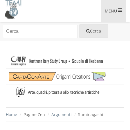
MENU
Home
/
Pagine Zen
/
Argomenti
/
Suminagashi