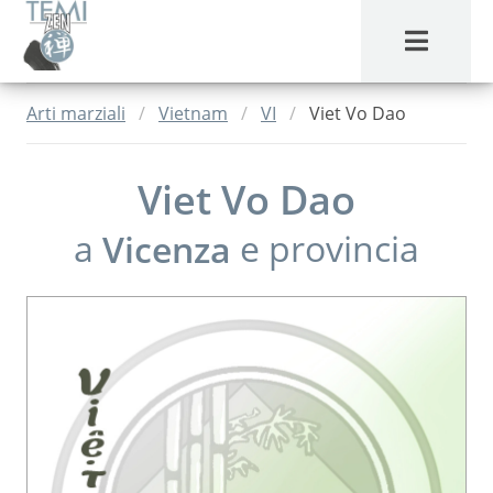
MENU
Arti marziali
Vietnam
VI
Viet Vo Dao
Viet Vo Dao
a
Vicenza
e provincia