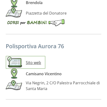
Brendola
Piazzetta del Donatore
Disponibili
corsi
per
bambini
Polisportiva Aurora 76
Sito web
Camisano Vicentino
Via Negrin, 2 C/O Palestra Parrocchiale di
Santa Maria