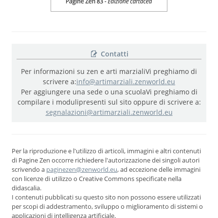
Contatti
Per informazioni su zen e arti marziali
Vi preghiamo di
scrivere a:
info@artimarziali.zenworld.eu
Per aggiungere una sede o una scuola
Vi preghiamo di
compilare i moduli
presenti sul sito oppure di scrivere a:
segnalazioni@artimarziali.zenworld.eu
Per la riproduzione e l'utilizzo di articoli, immagini e altri contenuti
di Pagine Zen occorre richiedere l'autorizzazione dei singoli autori
scrivendo a
paginezen@zenworld.eu
, ad eccezione delle immagini
con licenze di utilizzo o Creative Commons specificate nella
didascalia.
I contenuti pubblicati su questo sito non possono essere utilizzati
per scopi di addestramento, sviluppo o miglioramento di sistemi o
applicazioni di intelligenza artificiale.