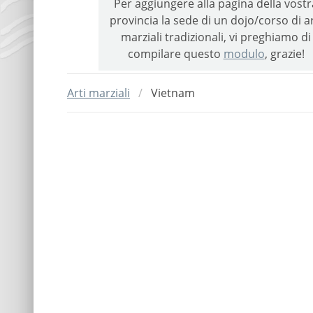
Per aggiungere alla pagina della vostr
provincia la sede di un dojo/corso di ar
marziali tradizionali, vi preghiamo di
compilare questo
modulo
, grazie!
Arti marziali
Vietnam