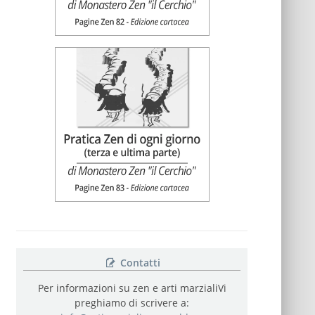
Contatti
Per informazioni su zen e arti marziali
Vi
preghiamo di scrivere a: