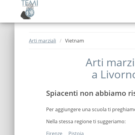
Arti marziali
Vietnam
Arti marzi
a
Livorn
Spiacenti non abbiamo ris
Per aggiungere una scuola ti preghiam
Nella stessa regione ti suggeriamo:
Firenze
Pistoia