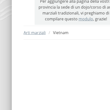
Per aggiungere alla pagina della vostr
provincia la sede di un dojo/corso di ar
marziali tradizionali, vi preghiamo di
compilare questo
modulo
, grazie!
Arti marziali
Vietnam