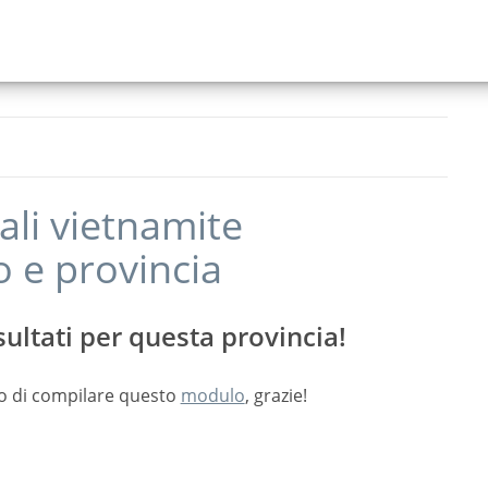
ali vietnamite
o
e provincia
ultati per questa provincia!
o di compilare questo
modulo
, grazie!