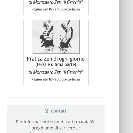
Contatti
Per informazioni su zen e arti marziali
Vi
preghiamo di scrivere a: