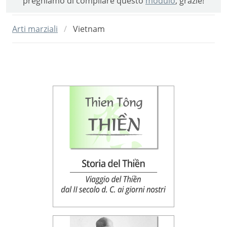
preghiamo di compilare questo
modulo
, grazie!
Arti marziali
Vietnam