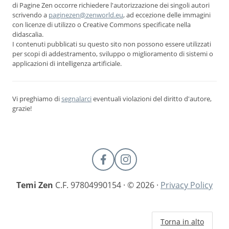
di Pagine Zen occorre richiedere l'autorizzazione dei singoli autori
scrivendo a
paginezen@zenworld.eu
, ad eccezione delle immagini
con licenze di utilizzo o Creative Commons specificate nella
didascalia.
I contenuti pubblicati su questo sito non possono essere utilizzati
per scopi di addestramento, sviluppo o miglioramento di sistemi o
applicazioni di intelligenza artificiale.
Vi preghiamo di
segnalarci
eventuali violazioni del diritto d'autore,
grazie!
Temi Zen
C.F. 97804990154 · © 2026 ·
Privacy Policy
Torna in alto