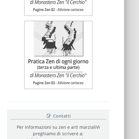
Contatti
Per informazioni su zen e arti marziali
Vi
preghiamo di scrivere a: