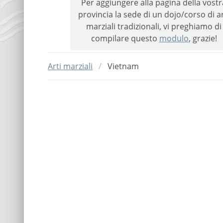
Per aggiungere alla pagina della vostr
provincia la sede di un dojo/corso di ar
marziali tradizionali, vi preghiamo di
compilare questo
modulo
, grazie!
Arti marziali
Vietnam