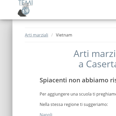
Arti marziali
Vietnam
Arti marzi
a
Casert
Spiacenti non abbiamo ris
Per aggiungere una scuola ti preghiam
Nella stessa regione ti suggeriamo:
Napoli