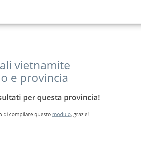
ali vietnamite
no
e provincia
ultati per questa provincia!
o di compilare questo
modulo
, grazie!