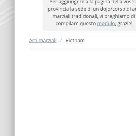
Per aggiungere alla pagina della vostr
provincia la sede di un dojo/corso di ar
marziali tradizionali, vi preghiamo di
compilare questo
modulo
, grazie!
Arti marziali
Vietnam