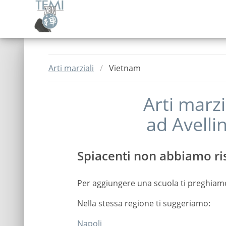
Arti marziali
Vietnam
Arti marzi
ad
Avelli
Spiacenti non abbiamo ris
Per aggiungere una scuola ti preghiam
Nella stessa regione ti suggeriamo:
Napoli