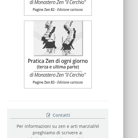
Contatti
Per informazioni su zen e arti marziali
Vi
preghiamo di scrivere a: